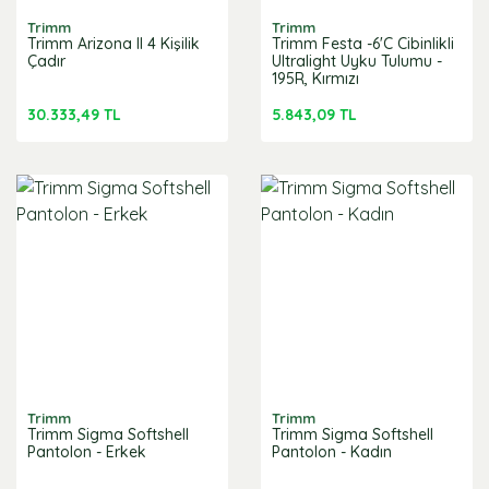
Trimm
Trimm
Trimm Arizona II 4 Kişilik
Trimm Festa -6'C Cibinlikli
Çadır
Ultralight Uyku Tulumu -
195R, Kırmızı
30.333,49 TL
5.843,09 TL
Trimm
Trimm
Trimm Sigma Softshell
Trimm Sigma Softshell
Pantolon - Erkek
Pantolon - Kadın