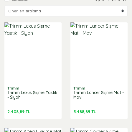
Trimm
Trimm
Trimm Lexus Şişme Yastık
Trimm Lancer Şişme Mat -
- Siyah
Mavi
2.408,89 TL
5.488,89 TL