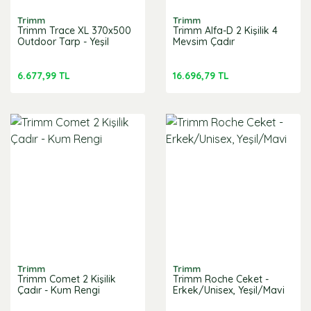
Trimm
Trimm
Trimm Trace XL 370x500
Trimm Alfa-D 2 Kişilik 4
Outdoor Tarp - Yeşil
Mevsim Çadır
6.677,99 TL
16.696,79 TL
Trimm
Trimm
Trimm Comet 2 Kişilik
Trimm Roche Ceket -
Çadır - Kum Rengi
Erkek/Unisex, Yeşil/Mavi