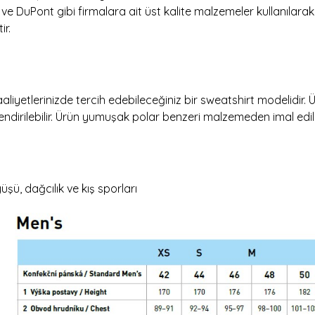
ve DuPont gibi firmalara ait üst kalite malzemeler kullanılara
ir.
iyetlerinizde tercih edebileceğiniz bir sweatshirt modelidir.
ndirilebilir. Ürün yumuşak polar benzeri malzemeden imal edilmi
şü, dağcılık ve kış sporları