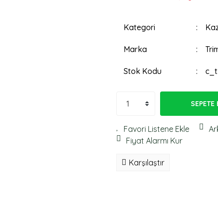
Kategori
Kaz
Marka
Tri
Stok Kodu
c_t
SEPETE 
Ar
Fiyat Alarmı Kur
Karşılaştır