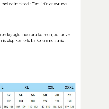
k imal edilmektedir. Tüm ürünler Avrupa
 Ürün kış aylarında ara katman, bahar ve
ş olup konforlu bir kullanıma sahiptir.