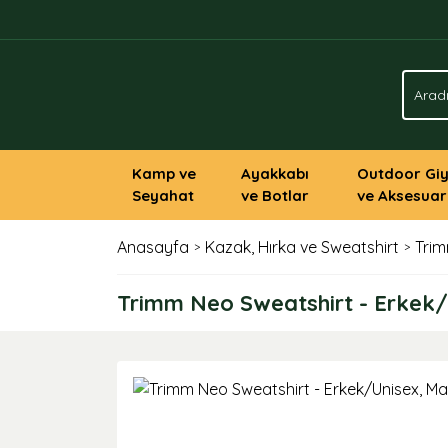
Kamp ve
Ayakkabı
Outdoor Gi
Seyahat
ve Botlar
ve Aksesuar
Anasayfa
Kazak, Hırka ve Sweatshirt
Trim
Trimm Neo Sweatshirt - Erkek/