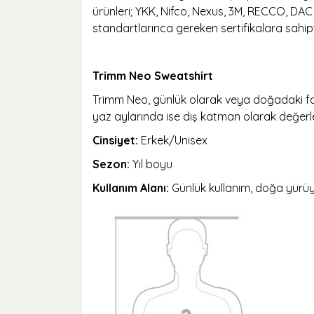
ürünleri; YKK, Nifco, Nexus, 3M, RECCO, DAC 
standartlarınca gereken sertifikalara sahipt
Trimm Neo Sweatshirt
Trimm Neo, günlük olarak veya doğadaki faal
yaz aylarında ise dış katman olarak değerle
Cinsiyet:
Erkek/Unisex
Sezon:
Yıl boyu
Kullanım Alanı:
Günlük kullanım, doğa yürüyü