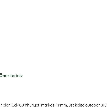
Önerileriniz
alan Çek Cumhuriyeti markası Trimm, üst kalite outdoor ürün