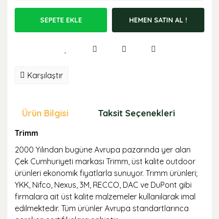
SEPETE EKLE
HEMEN SATIN AL !
Karşılaştır
Ürün Bilgisi
Taksit Seçenekleri
Öne
Trimm
2000 Yılından bugüne Avrupa pazarında yer alan
Çek Cumhuriyeti markası Trimm, üst kalite outdoor
ürünleri ekonomik fiyatlarla sunuyor. Trimm ürünleri;
YKK, Nifco, Nexus, 3M, RECCO, DAC ve DuPont gibi
firmalara ait üst kalite malzemeler kullanılarak imal
edilmektedir. Tüm ürünler Avrupa standartlarınca