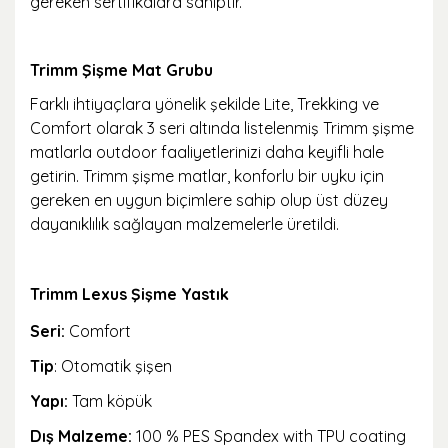
gereken sertifikalara sahiptir.
Trimm Şişme Mat Grubu
Farklı ihtiyaçlara yönelik şekilde Lite, Trekking ve
Comfort olarak 3 seri altında listelenmiş Trimm şişme
matlarla outdoor faaliyetlerinizi daha keyifli hale
getirin. Trimm şişme matlar, konforlu bir uyku için
gereken en uygun biçimlere sahip olup üst düzey
dayanıklılık sağlayan malzemelerle üretildi.
Trimm Lexus Şişme Yastık
Seri:
Comfort
Tip
: Otomatik şişen
Yapı:
Tam köpük
Dış Malzeme:
100 % PES Spandex with TPU coating