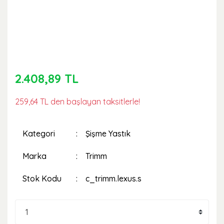
2.408,89 TL
259,64 TL den başlayan taksitlerle!
Kategori
Şişme Yastık
Marka
Trimm
Stok Kodu
c_trimm.lexus.s