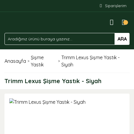
Siparişlerim
ARA
Şişme
Trimm Lexus Şişme Yastık -
Anasayfa
Yastık
Siyah
Trimm Lexus Şişme Yastık - Siyah