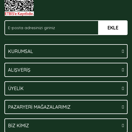
EKLE
Gönder
KURUMSAL
ALIŞVERİŞ
ÜYELİK
PAZARYERİ MAĞAZALARIMIZ
BİZ KİMİZ