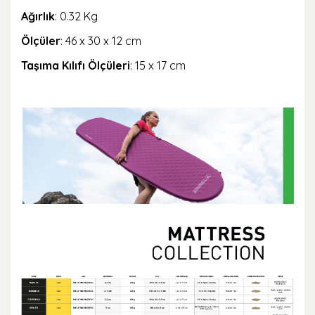
Ağırlık
: 0.32 Kg
Ölçüler
: 46 x 30 x 12 cm
Taşıma Kılıfı Ölçüleri
: 15 x 17 cm