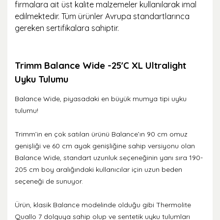
firmalara ait üst kalite malzemeler kullanılarak imal
edilmektedir. Tüm ürünler Avrupa standartlarınca
gereken sertifikalara sahiptir.
Trimm Balance Wide -25'C XL Ultralight
Uyku Tulumu
Balance Wide, piyasadaki en büyük mumya tipi uyku
tulumu!
Trimm’in en çok satılan ürünü Balance’ın 90 cm omuz
genişliği ve 60 cm ayak genişliğine sahip versiyonu olan
Balance Wide, standart uzunluk seçeneğinin yanı sıra 190-
205 cm boy aralığındaki kullanıcılar için uzun beden
seçeneği de sunuyor.
Ürün, klasik Balance modelinde olduğu gibi Thermolite
Quallo 7 dolguya sahip olup ve sentetik uyku tulumları