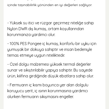
içinde taşınabilirlik yönünden en iyi değerleri sağlıyor.
- Yüksek su itici ve rüzgar geçirmez niteliğe sahip
Nylon DWR dış kumaş, ortam koşullarından
korunmanıza yardımcı olur.
- 100% PES Pongee iç kumaş, konforlu bir uyku için
yumuşak bir dokuya sahiptir ve insan bedeniyle
temas etmeye uygun niteliktedir.
- Özel dolgu malzemesi yüksek termal değerler
sunar ve sıkıştırılabilir yapıya sahiptir. Bu sayede
ürün, kılıfına girdiğinde düşük ebatlara sahip olur.
- Fermuarın iç kısmı boyunca yer alan dolgulu
koruyucu şerit, iç ısının korunmasına yardımcı
olurken fermuarın sıkışmasını engeller.