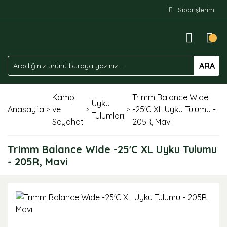
Siparişlerim
ARA
Kamp
Trimm Balance Wide
Uyku
Anasayfa
ve
-25'C XL Uyku Tulumu -
Tulumları
Seyahat
205R, Mavi
Trimm Balance Wide -25'C XL Uyku Tulumu
- 205R, Mavi