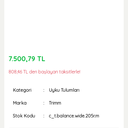
7.500,79 TL
808,46 TL den başlayan taksitlerle!
Kategori
Uyku Tulumları
Marka
Trimm
Stok Kodu
c_t.balance.wide.205r.m