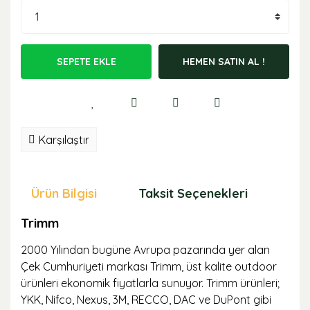
SEPETE EKLE
HEMEN SATIN AL !
Karşılaştır
Ürün Bilgisi
Taksit Seçenekleri
Öne
Trimm
2000 Yılından bugüne Avrupa pazarında yer alan
Çek Cumhuriyeti markası Trimm, üst kalite outdoor
ürünleri ekonomik fiyatlarla sunuyor. Trimm ürünleri;
YKK, Nifco, Nexus, 3M, RECCO, DAC ve DuPont gibi