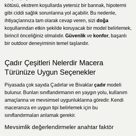
kötüsü, ekstrem koşullarda yetersiz bir barınak, hipotermi
gibi ciddi sağlık sorunlarına yol açabilir. Bu nedenle,
ihtiyaçlarınıza tam olarak cevap veren, sizi
doğa
koşullarından etkin şekilde koruyacak bir model belirlemek,
birincil önceliğiniz olmalıdır.
Güvenlik
ve
konfor
, başarılı
bir outdoor deneyiminin temel taşlarıdır.
Çadır Çeşitleri Nelerdir Macera
Türünüze Uygun Seçenekler
Piyasada çok sayıda Çadırlar ve Bivaklar
çadır
modeli
bulunur. Bunları sınıflandırmanın en yaygın yolu, kullanım
amaçlarına ve mevsimsel uygunluklarına göredir. Kendi
maceranıza en uygun tipi belirlemek için bu
sınıflandırmaları anlamak gerekir.
Mevsimlik değerlendirmeler anahtar faktör