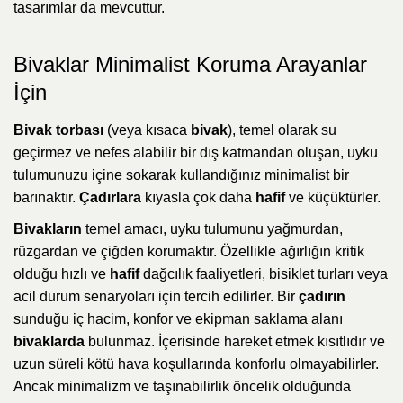
tasarımlar da mevcuttur.
Bivaklar Minimalist Koruma Arayanlar
İçin
Bivak torbası
(veya kısaca
bivak
), temel olarak su
geçirmez ve nefes alabilir bir dış katmandan oluşan, uyku
tulumunuzu içine sokarak kullandığınız minimalist bir
barınaktır.
Çadırlara
kıyasla çok daha
hafif
ve küçüktürler.
Bivakların
temel amacı, uyku tulumunu yağmurdan,
rüzgardan ve çiğden korumaktır. Özellikle ağırlığın kritik
olduğu hızlı ve
hafif
dağcılık faaliyetleri, bisiklet turları veya
acil durum senaryoları için tercih edilirler. Bir
çadırın
sunduğu iç hacim, konfor ve ekipman saklama alanı
bivaklarda
bulunmaz. İçerisinde hareket etmek kısıtlıdır ve
uzun süreli kötü hava koşullarında konforlu olmayabilirler.
Ancak minimalizm ve taşınabilirlik öncelik olduğunda