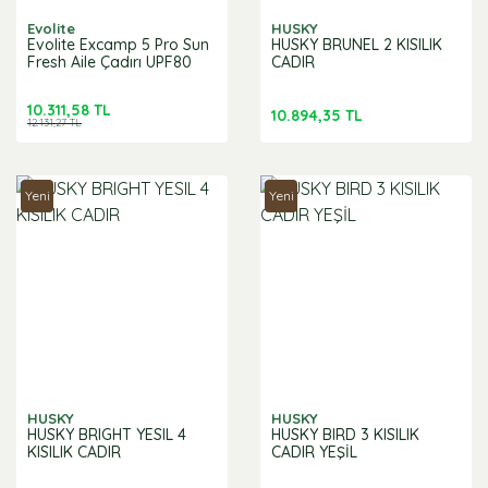
Evolite
HUSKY
Evolite Excamp 5 Pro Sun
HUSKY BRUNEL 2 KISILIK
Fresh Aile Çadırı UPF80
CADIR
10.311,58 TL
10.894,35 TL
12.131,27 TL
Yeni
Yeni
HUSKY
HUSKY
HUSKY BRIGHT YESIL 4
HUSKY BIRD 3 KISILIK
KISILIK CADIR
CADIR YEŞİL