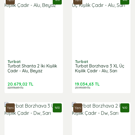
Turbat
Turbat
Turbat Shanta 2 İki Kişilik
Turbat Borzhava 3 XL Üç
Çadır - Alu, Beyaz
Kişilik Çadır - Alu, Sarı
20.679,02 TL
19.034,63 TL
22.976,69 TL
21.149,59 TL
Yeni
Yeni
%
10
%
10