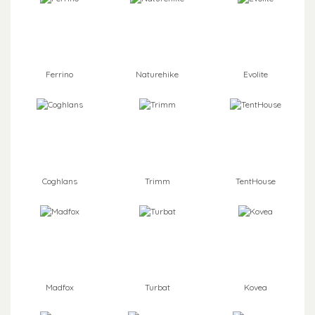
Ferrino
Naturehike
Evolite
Coghlans
Trimm
TentHouse
Madfox
Turbat
Kovea