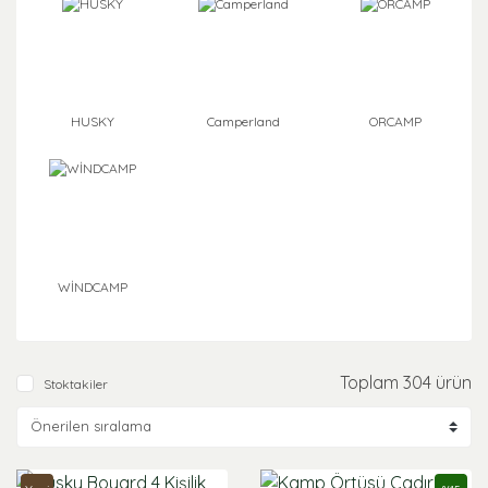
HUSKY
Camperland
ORCAMP
WİNDCAMP
Toplam 304 ürün
Stoktakiler