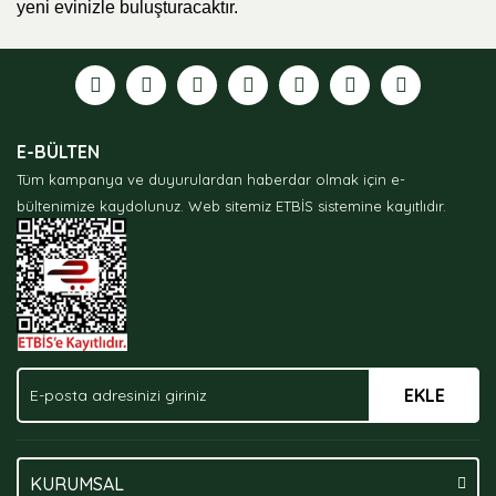
yeni evinizle buluşturacaktır.
E-BÜLTEN
Tüm kampanya ve duyurulardan haberdar olmak için e-
bültenimize kaydolunuz.
Web sitemiz ETBİS sistemine kayıtlıdır.
EKLE
KURUMSAL