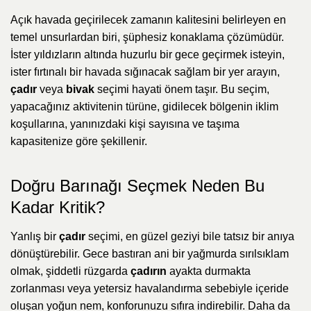
Açık havada geçirilecek zamanın kalitesini belirleyen en
temel unsurlardan biri, şüphesiz konaklama çözümüdür.
İster yıldızların altında huzurlu bir gece geçirmek isteyin,
ister fırtınalı bir havada sığınacak sağlam bir yer arayın,
çadır
veya
bivak
seçimi hayati önem taşır. Bu seçim,
yapacağınız aktivitenin türüne, gidilecek bölgenin iklim
koşullarına, yanınızdaki kişi sayısına ve taşıma
kapasitenize göre şekillenir.
Doğru Barınağı Seçmek Neden Bu
Kadar Kritik?
Yanlış bir
çadır
seçimi, en güzel geziyi bile tatsız bir anıya
dönüştürebilir. Gece bastıran ani bir yağmurda sırılsıklam
olmak, şiddetli rüzgarda
çadırın
ayakta durmakta
zorlanması veya yetersiz havalandırma sebebiyle içeride
oluşan yoğun nem, konforunuzu sıfıra indirebilir. Daha da