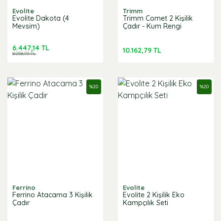
Evolite
Trimm
Evolite Dakota (4
Trimm Comet 2 Kişilik
Mevsim)
Çadır - Kum Rengi
6.447,14 TL
10.162,79 TL
8.058,93 TL
%
20
%
20
Ferrino
Evolite
Ferrino Atacama 3 Kişilik
Evolite 2 Kişilik Eko
Çadır
Kampçılık Seti