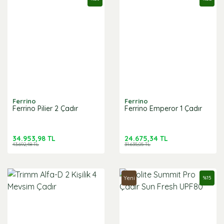
Ferrino
Ferrino
Ferrino Pilier 2 Çadır
Ferrino Emperor 1 Çadır
34.953,98 TL
24.675,34 TL
43.692,48 TL
31.635,05 TL
Yeni
%
15