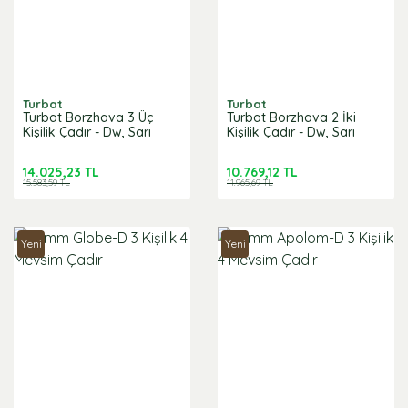
Turbat
Turbat
Turbat Borzhava 3 Üç
Turbat Borzhava 2 İki
Kişilik Çadır - Dw, Sarı
Kişilik Çadır - Dw, Sarı
14.025,23 TL
10.769,12 TL
15.583,59 TL
11.965,69 TL
Yeni
Yeni