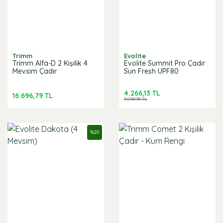
Trimm
Evolite
Trimm Alfa-D 2 Kişilik 4
Evolite Summit Pro Çadır
Mevsim Çadır
Sun Fresh UPF80
4.266,13 TL
16.696,79 TL
5.018,98 TL
%
20