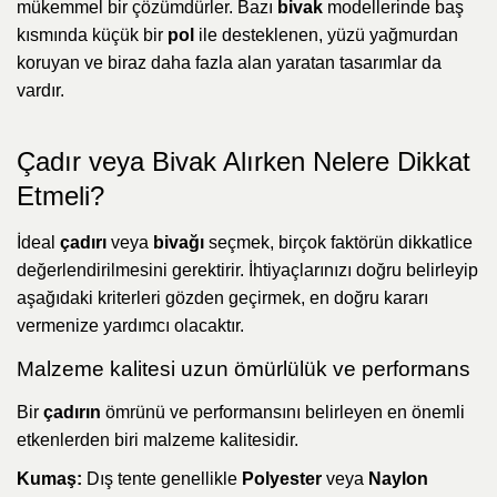
mükemmel bir çözümdürler. Bazı
bivak
modellerinde baş
kısmında küçük bir
pol
ile desteklenen, yüzü yağmurdan
koruyan ve biraz daha fazla alan yaratan tasarımlar da
vardır.
Çadır veya Bivak Alırken Nelere Dikkat
Etmeli?
İdeal
çadırı
veya
bivağı
seçmek, birçok faktörün dikkatlice
değerlendirilmesini gerektirir. İhtiyaçlarınızı doğru belirleyip
aşağıdaki kriterleri gözden geçirmek, en doğru kararı
vermenize yardımcı olacaktır.
Malzeme kalitesi uzun ömürlülük ve performans
Bir
çadırın
ömrünü ve performansını belirleyen en önemli
etkenlerden biri malzeme kalitesidir.
Kumaş:
Dış tente genellikle
Polyester
veya
Naylon