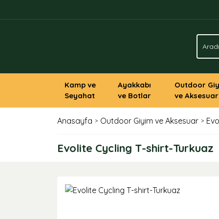
Kamp ve
Ayakkabı
Outdoor Gi
Seyahat
ve Botlar
ve Aksesuar
Anasayfa
Outdoor Giyim ve Aksesuar
Evo
Evolite Cycling T-shirt-Turkuaz