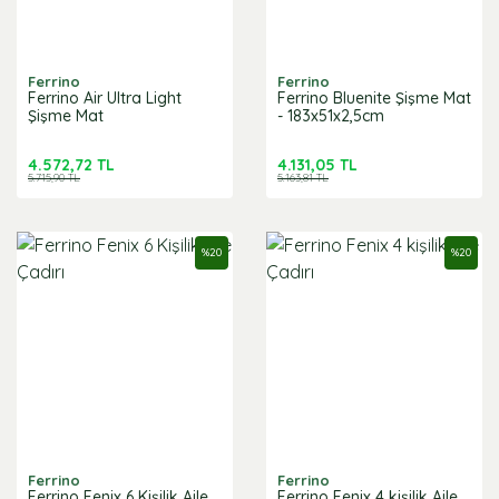
Ferrino
Ferrino
Ferrino Air Ultra Light
Ferrino Bluenite Şişme Mat
Şişme Mat
- 183x51x2,5cm
4.572,72 TL
4.131,05 TL
5.715,90 TL
5.163,81 TL
%
20
%
20
Ferrino
Ferrino
Ferrino Fenix 6 Kişilik Aile
Ferrino Fenix 4 kişilik Aile