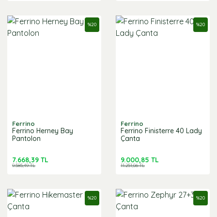
%
20
%
20
Ferrino
Ferrino
Ferrino Herney Bay
Ferrino Finisterre 40 Lady
Pantolon
Çanta
7.668,39 TL
9.000,85 TL
9.585,49 TL
11.251,06 TL
%
20
%
20