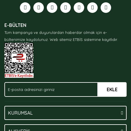
E-BÜLTEN
Tüm kampanya ve duyurulardan haberdar olmak için e-
bültenimize kaydolunuz.
Web sitemiz ETBİS sistemine kayıtlıdır.
EKLE
KURUMSAL