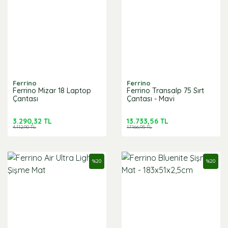
Ferrino
Ferrino
Ferrino Mizar 18 Laptop
Ferrino Transalp 75 Sırt
Çantası
Çantası - Mavi
3.290,32 TL
13.733,56 TL
4.112,90 TL
17.166,95 TL
%
20
%
20