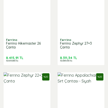
Ferrino
Ferrino
Ferrino Hikemaster 26
Ferrino Zephyr 27+3
Çanta
Çanta
8.415,91 TL
8.311,34 TL
10.519,88 TL
10.389,18 TL
%
20
%
20