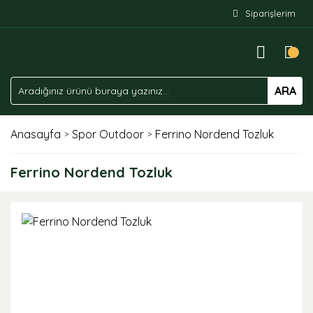
Siparişlerim
ARA
Anasayfa
Spor Outdoor
Ferrino Nordend Tozluk
Ferrino Nordend Tozluk