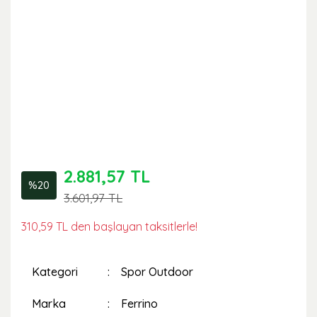
2.881,57 TL
%20
3.601,97 TL
310,59 TL den başlayan taksitlerle!
Kategori
Spor Outdoor
Marka
Ferrino