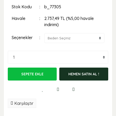
Stok Kodu
b_77305
Havale
2.737,49 TL (%5,00 havale
indirimi)
Seçenekler
SEPETE EKLE
HEMEN SATIN AL !
Karşılaştır