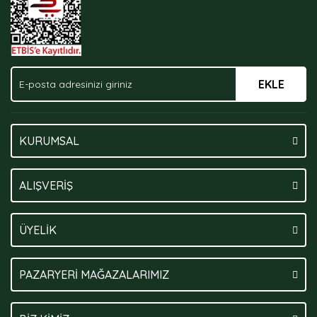
EKLE
Gönder
KURUMSAL
ALIŞVERİŞ
ÜYELİK
PAZARYERİ MAĞAZALARIMIZ