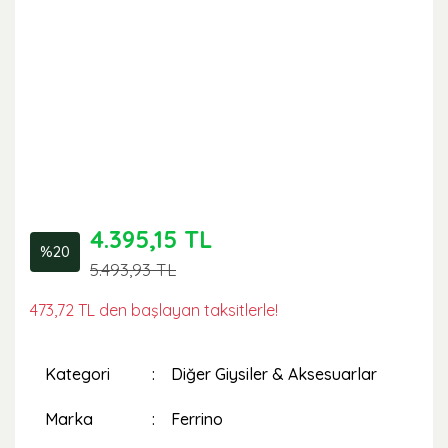
4.395,15 TL
%20
5.493,93 TL
473,72 TL den başlayan taksitlerle!
Kategori
Diğer Giysiler & Aksesuarlar
Marka
Ferrino