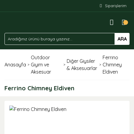
Siparişlerim
ARA
Outdoor
Ferrino
Diğer Giysiler
Anasayfa
Giyim ve
Chimney
& Aksesuarlar
Aksesuar
Eldiven
Ferrino Chimney Eldiven