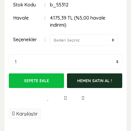
Stok Kodu
b_55312
Havale
4.175,39 TL (%5,00 havale
indirimi)
Seçenekler
SEPETE EKLE
HEMEN SATIN AL !
Karşılaştır