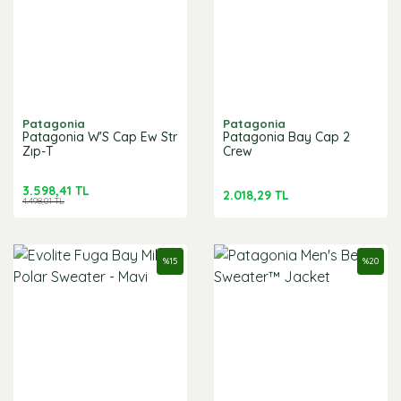
Patagonia
Patagonia
Patagonia W'S Cap Ew Str
Patagonia Bay Cap 2
Zıp-T
Crew
3.598,41 TL
2.018,29 TL
4.498,01 TL
%
15
%
20