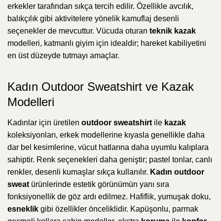
erkekler tarafından sıkça tercih edilir. Özellikle avcılık,
balıkçılık gibi aktivitelere yönelik kamuflaj desenli
seçenekler de mevcuttur. Vücuda oturan
teknik kazak
modelleri, katmanlı giyim için idealdir; hareket kabiliyetini
en üst düzeyde tutmayı amaçlar.
Kadın Outdoor Sweatshirt ve Kazak
Modelleri
Kadınlar için üretilen
outdoor sweatshirt
ile
kazak
koleksiyonları, erkek modellerine kıyasla genellikle daha
dar bel kesimlerine, vücut hatlarına daha uyumlu kalıplara
sahiptir. Renk seçenekleri daha geniştir; pastel tonlar, canlı
renkler, desenli kumaşlar sıkça kullanılır.
Kadın outdoor
sweat
ürünlerinde estetik görünümün yanı sıra
fonksiyonellik de göz ardı edilmez. Hafiflik, yumuşak doku,
esneklik
gibi özellikler önceliklidir. Kapüşonlu, parmak