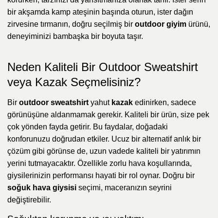
bir akşamda kamp ateşinin başında oturun, ister dağın
zirvesine tırmanın, doğru seçilmiş bir
outdoor giyim
ürünü,
deneyiminizi bambaşka bir boyuta taşır.
Neden Kaliteli Bir Outdoor Sweatshirt
veya Kazak Seçmelisiniz?
Bir
outdoor sweatshirt
yahut
kazak
edinirken, sadece
görünüşüne aldanmamak gerekir. Kaliteli bir ürün, size pek
çok yönden fayda getirir. Bu faydalar, doğadaki
konforunuzu doğrudan etkiler. Ucuz bir alternatif anlık bir
çözüm gibi görünse de, uzun vadede kaliteli bir yatırımın
yerini tutmayacaktır. Özellikle zorlu hava koşullarında,
giysilerinizin performansı hayati bir rol oynar. Doğru bir
soğuk hava giysisi
seçimi, maceranızın seyrini
değiştirebilir.