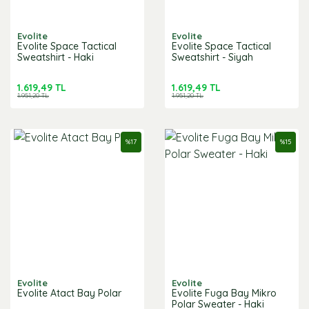
Evolite
Evolite
Evolite Space Tactical
Evolite Space Tactical
Sweatshirt - Haki
Sweatshirt - Siyah
1.619,49 TL
1.619,49 TL
1.951,20 TL
1.951,20 TL
%
17
%
15
Evolite
Evolite
Evolite Atact Bay Polar
Evolite Fuga Bay Mikro
Polar Sweater - Haki