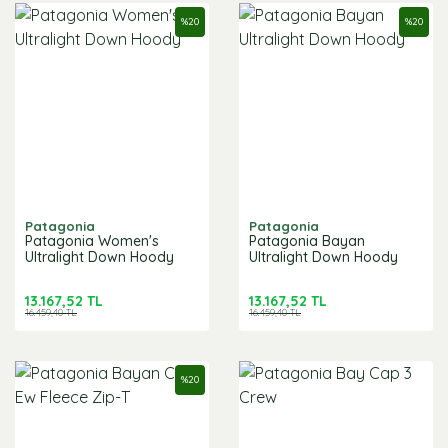
%
20
%
20
Patagonia
Patagonia
Patagonia Women's
Patagonia Bayan
Ultralight Down Hoody
Ultralight Down Hoody
13.167,52 TL
13.167,52 TL
16.459,40 TL
16.459,40 TL
%
20