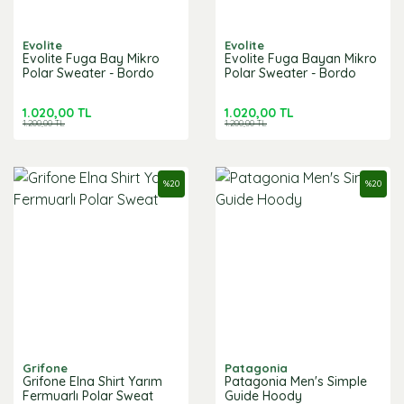
Evolite
Evolite
Evolite Fuga Bay Mikro
Evolite Fuga Bayan Mikro
Polar Sweater - Bordo
Polar Sweater - Bordo
1.020,00 TL
1.020,00 TL
1.200,00 TL
1.200,00 TL
%
20
%
20
Grifone
Patagonia
Grifone Elna Shirt Yarım
Patagonia Men's Simple
Fermuarlı Polar Sweat
Guide Hoody