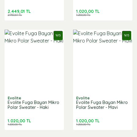
2.449,01 TL
1.020,00 TL
2.950,61 TL
1.200,00 TL
%
15
%
15
Evolite
Evolite
Evolite Fuga Bayan Mikro
Evolite Fuga Bayan Mikro
Polar Sweater - Haki
Polar Sweater - Mavi
1.020,00 TL
1.020,00 TL
1.200,00 TL
1.200,00 TL