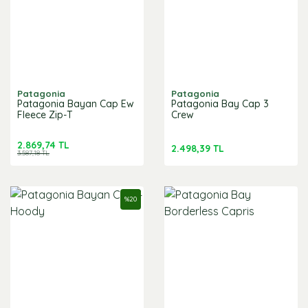
Patagonia
Patagonia
Patagonia Bayan Cap Ew
Patagonia Bay Cap 3
Fleece Zip-T
Crew
2.869,74 TL
2.498,39 TL
3.587,18 TL
%
20