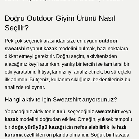
Doğru Outdoor Giyim Ürünü Nasıl
Seçilir?
Pek çok seçenek arasından size en uygun
outdoor
sweatshirt
yahut
kazak
modelini bulmak, bazı noktalara
dikkat etmeyi gerektirir. Doğru seçim, aktivitenizden
alacağınız keyfi artırırken, yanlış bir tercih ise tam tersi bir
etki yaratabilir. İhtiyaçlarınızı iyi analiz etmek, bu süreçteki
ilk adımdır. Bütçeniz, kullanım sıklığınız, beklentileriniz bu
analizde rol oynar.
Hangi aktivite için Sweatshirt arıyorsunuz?
Yapacağınız aktivitenin türü, seçeceğiniz
sweatshirt
veya
kazak
modelini doğrudan etkiler. Örneğin, yüksek tempolu
bir
doğa yürüyüşü kazağı
için
nefes alabilirlik
ile
hızlı
kuruma
özellikleri ön planda olmalıdır. Soğuk bir havada