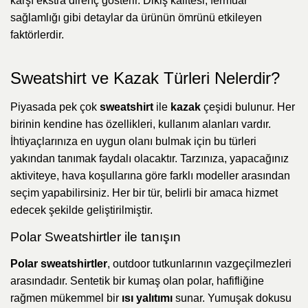
karşı ekstra direnç gösterir. Dikiş kalitesi, fermuar
sağlamlığı gibi detaylar da ürünün ömrünü etkileyen
faktörlerdir.
Sweatshirt ve Kazak Türleri Nelerdir?
Piyasada pek çok
sweatshirt
ile
kazak
çeşidi bulunur. Her
birinin kendine has özellikleri, kullanım alanları vardır.
İhtiyaçlarınıza en uygun olanı bulmak için bu türleri
yakından tanımak faydalı olacaktır. Tarzınıza, yapacağınız
aktiviteye, hava koşullarına göre farklı modeller arasından
seçim yapabilirsiniz. Her bir tür, belirli bir amaca hizmet
edecek şekilde geliştirilmiştir.
Polar Sweatshirtler ile tanışın
Polar sweatshirtler
, outdoor tutkunlarının vazgeçilmezleri
arasındadır. Sentetik bir kumaş olan polar, hafifliğine
rağmen mükemmel bir
ısı yalıtımı
sunar. Yumuşak dokusu