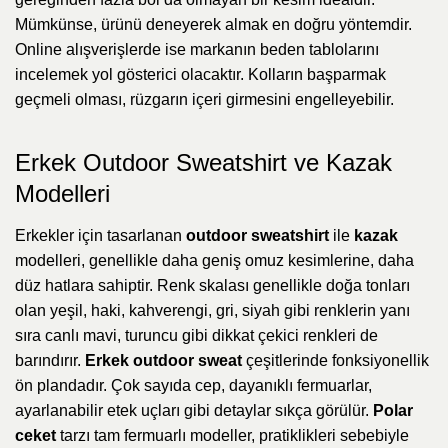
Mümkünse, ürünü deneyerek almak en doğru yöntemdir.
Online alışverişlerde ise markanın beden tablolarını
incelemek yol gösterici olacaktır. Kolların başparmak
geçmeli olması, rüzgarın içeri girmesini engelleyebilir.
Erkek Outdoor Sweatshirt ve Kazak
Modelleri
Erkekler için tasarlanan
outdoor sweatshirt
ile
kazak
modelleri, genellikle daha geniş omuz kesimlerine, daha
düz hatlara sahiptir. Renk skalası genellikle doğa tonları
olan yeşil, haki, kahverengi, gri, siyah gibi renklerin yanı
sıra canlı mavi, turuncu gibi dikkat çekici renkleri de
barındırır.
Erkek outdoor sweat
çeşitlerinde fonksiyonellik
ön plandadır. Çok sayıda cep, dayanıklı fermuarlar,
ayarlanabilir etek uçları gibi detaylar sıkça görülür.
Polar
ceket
tarzı tam fermuarlı modeller, pratiklikleri sebebiyle