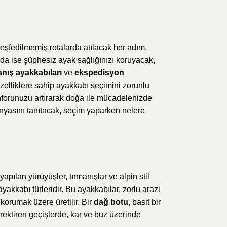
eşfedilmemiş rotalarda atılacak her adım,
nda ise şüphesiz ayak sağlığınızı koruyacak,
anış ayakkabıları
ve
ekspedisyon
 özelliklere sahip ayakkabı seçimini zorunlu
onforunuzu artırarak doğa ile mücadelenizde
ünyasını tanıtacak, seçim yaparken nelere
yapılan yürüyüşler, tırmanışlar ve alpin stil
ayakkabı türleridir. Bu ayakkabılar, zorlu arazi
 korumak üzere üretilir. Bir
dağ botu
, basit bir
rektiren geçişlerde, kar ve buz üzerinde