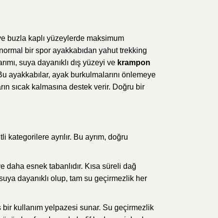
r ve buzla kaplı yüzeylerde maksimum
, normal bir spor ayakkabıdan yahut trekking
arımı, suya dayanıklı dış yüzeyi ve
krampon
r. Bu ayakkabılar, ayak burkulmalarını önlemeye
rın sıcak kalmasına destek verir. Doğru bir
i kategorilere ayrılır. Bu ayrım, doğru
 ve daha esnek tabanlıdır. Kısa süreli dağ
a suya dayanıklı olup, tam su geçirmezlik her
ş bir kullanım yelpazesi sunar. Su geçirmezlik