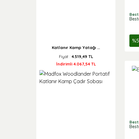
Best
Best
%
5
Katlanır Kamp Yatağı ...
Fiyat :
4.519,49 TL
İndirimli 4.067,54 TL
Best
Best