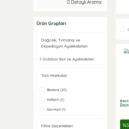
Detaylı Arama
Ürün Grupları
S
Dağcılık, Tırmanış ve
Expedisyon Ayakkabıları
Outdoor Bot ve Ayakkabıları
Tüm Markalar
Bestard (20)
Koflach (2)
Best
Best
Garmont (1)
%
5
Filtre Seçenekleri