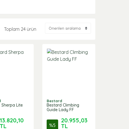
Toplam 24 ürün
d
Bestard
 Sherpa Lite
Bestard Climbing
Guide Lady FF
13.820,10
20.955,03
TL
%
5
TL