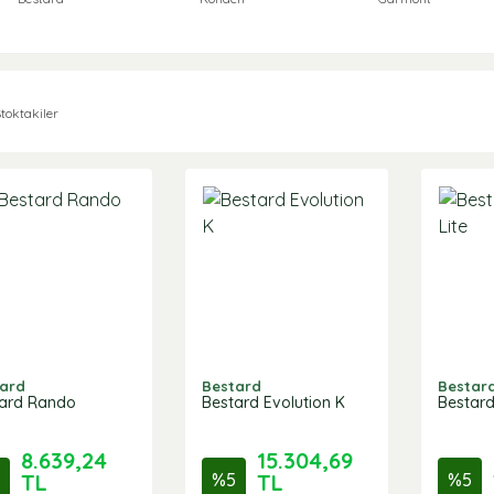
toktakiler
ard
Bestard
Bestar
ard Rando
Bestard Evolution K
Bestard
8.639,24
15.304,69
TL
%
5
TL
%
5