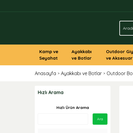
Kamp ve
Ayakkabı
Outdoor Gi
Seyahat
ve Botlar
ve Aksesuar
Anasayfa
Ayakkabı ve Botlar
Outdoor Bot
Hızlı Arama
Hızlı Ürün Arama
Ara