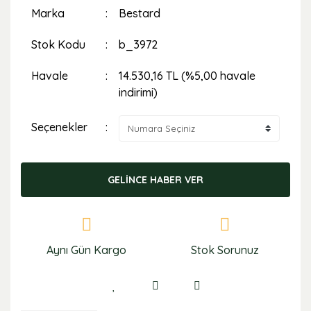
Marka
Bestard
Stok Kodu
b_3972
Havale
14.530,16 TL (%5,00 havale
indirimi)
Seçenekler
GELİNCE HABER VER
Aynı Gün Kargo
Stok Sorunuz