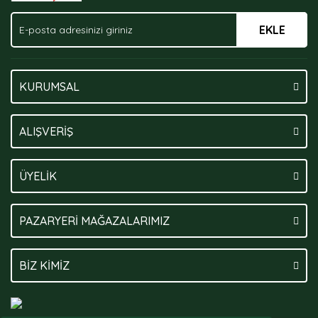
EKLE
Gönder
KURUMSAL
ALIŞVERİŞ
ÜYELİK
PAZARYERİ MAĞAZALARIMIZ
BİZ KİMİZ