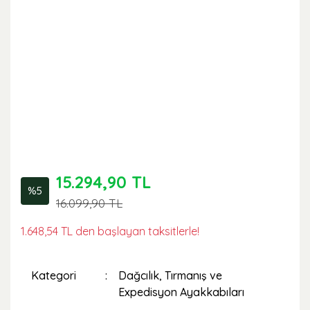
15.294,90 TL
%5
16.099,90 TL
1.648,54 TL den başlayan taksitlerle!
Kategori
Dağcılık, Tırmanış ve
Expedisyon Ayakkabıları