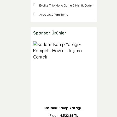
Evolite Trip Mono Dome 2 Kişilik Çadır
Araç Üstü Yan Tente
Sponsor Ürünler
Katlanır Kamp Yatağı ...
Fiyat :
4.522,81 TL