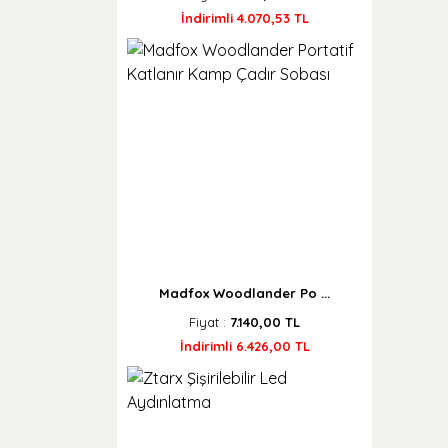
İndirimli 4.070,53 TL
Madfox Woodlander Po ...
Fiyat :
7.140,00 TL
İndirimli 6.426,00 TL