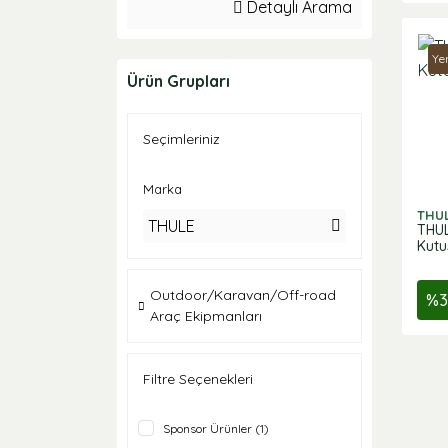
Detaylı Arama
Ye
Ürün Grupları
Seçimleriniz
Marka
THU
THULE
THUL
Kutu
Outdoor/Karavan/Off-road
%
3
Araç Ekipmanları
Filtre Seçenekleri
Sponsor Ürünler (1)