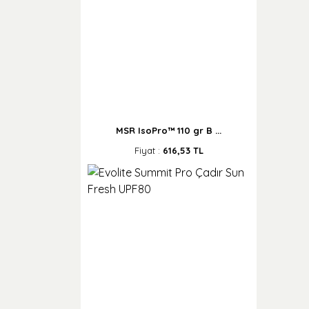
MSR IsoPro™ 110 gr B ...
Fiyat :
616,53 TL