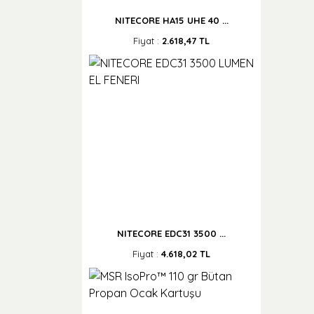
NITECORE HA15 UHE 40 ...
Fiyat :
2.618,47 TL
NITECORE EDC31 3500 ...
Fiyat :
4.618,02 TL