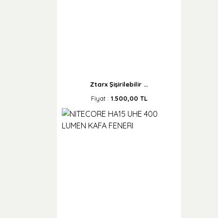
Ztarx Şişirilebilir ...
Fiyat :
1.500,00 TL