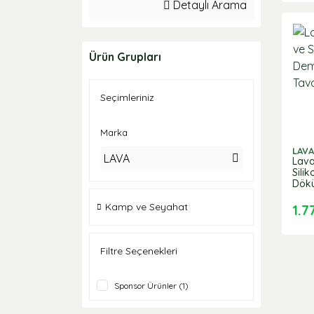
Detaylı Arama
Ürün Grupları
Seçimleriniz
Marka
LAVA
LAVA
Lava
Sili
Dök
Kamp ve Seyahat
1.7
Filtre Seçenekleri
Sponsor Ürünler (1)