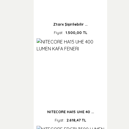
Ztarx Şişirilebilir ...
Fiyat :
1.500,00 TL
NITECORE HA15 UHE 40 ...
Fiyat :
2.618,47 TL