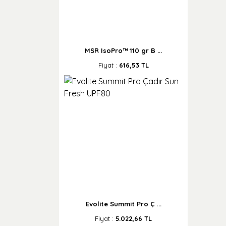
MSR IsoPro™ 110 gr B ...
Fiyat :
616,53 TL
Evolite Summit Pro Ç ...
Fiyat :
5.022,66 TL