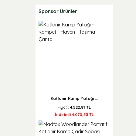
Sponsor Ürünler
Katlanır Kamp Yatağı ...
Fiyat :
4.522,81 TL
İndirimli 4.070,53 TL