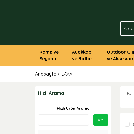
Kamp ve
Ayakkabı
Outdoor Gi
Seyahat
ve Botlar
ve Aksesuar
Anasayfa
LAVA
Hızlı Arama
Kam
Hızlı Ürün Arama
Ara
S