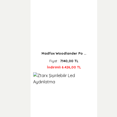
Madfox Woodlander Po ...
Fiyat :
7.140,00 TL
İndirimli 6.426,00 TL