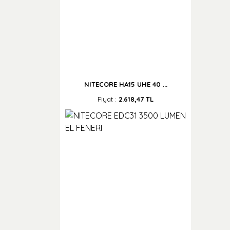
NITECORE HA15 UHE 40 ...
Fiyat :
2.618,47 TL