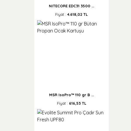
NITECORE EDC31 3500 ...
Fiyat :
4.618,02 TL
MSR IsoPro™ 110 gr B ...
Fiyat :
616,53 TL