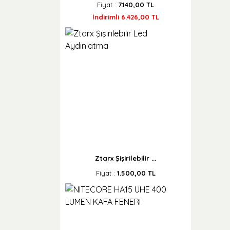
Fiyat :
7.140,00 TL
İndirimli 6.426,00 TL
Ztarx Şişirilebilir ...
Fiyat :
1.500,00 TL