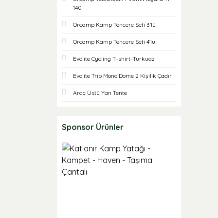
140
Orcamp Kamp Tencere Seti 3'lü
Orcamp Kamp Tencere Seti 4'lü
Evolite Cycling T-shirt-Turkuaz
Evolite Trip Mono Dome 2 Kişilik Çadır
Araç Üstü Yan Tente
Sponsor Ürünler