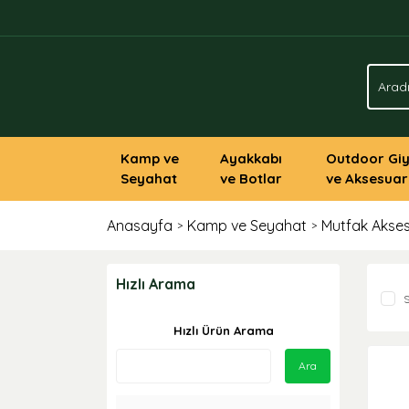
Kamp ve
Ayakkabı
Outdoor Gi
Seyahat
ve Botlar
ve Aksesuar
Anasayfa
Kamp ve Seyahat
Mutfak Akses
Hızlı Arama
S
Hızlı Ürün Arama
Ara