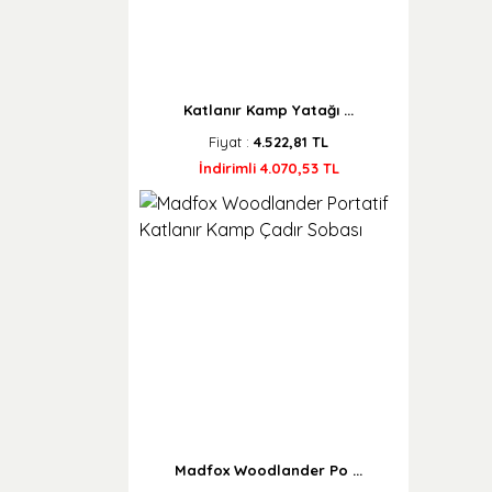
Katlanır Kamp Yatağı ...
Fiyat :
4.522,81 TL
İndirimli 4.070,53 TL
Madfox Woodlander Po ...