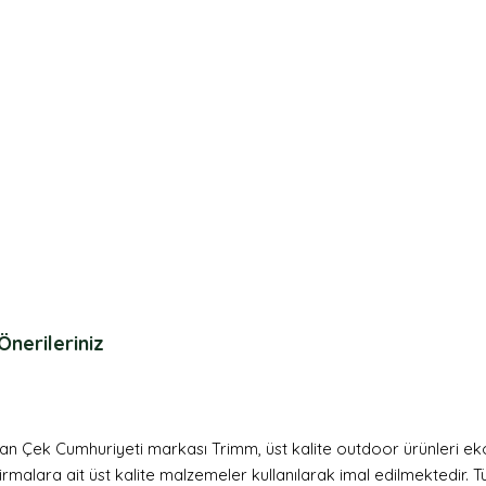
Önerileriniz
n Çek Cumhuriyeti markası Trimm, üst kalite outdoor ürünleri eko
rmalara ait üst kalite malzemeler kullanılarak imal edilmektedir.