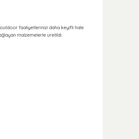
outdoor faaliyetlerinizi daha keyifli hale
ağlayan malzemelerle üretildi.