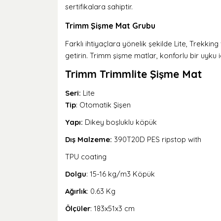
sertifikalara sahiptir.
Trimm Şişme Mat Grubu
Farklı ihtiyaçlara yönelik şekilde Lite, Trekkin
getirin. Trimm şişme matlar, konforlu bir uyku 
Trimm Trimmlite Şişme Mat
Seri:
Lite
Tip
: Otomatik Şişen
Yapı:
Dikey boşluklu köpük
Dış Malzeme:
390T20D PES ripstop with
TPU coating
Dolgu
: 15-16 kg/m3 Köpük
Ağırlık
: 0.63 Kg
Ölçüler
: 183x51x3 cm