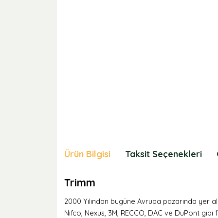
Ürün Bilgisi
Taksit Seçenekleri
Trimm
2000 Yılından bugüne Avrupa pazarında yer ala
Nifco, Nexus, 3M, RECCO, DAC ve DuPont gibi fi