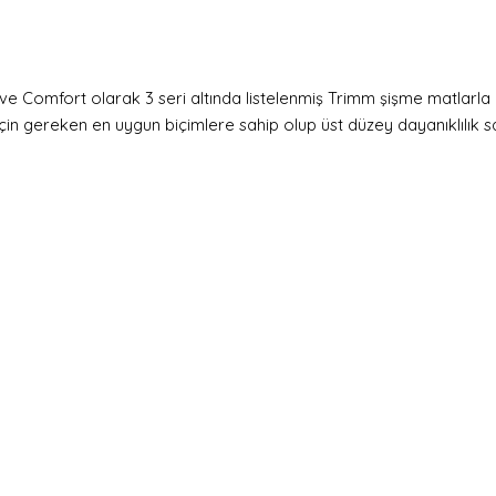
g ve Comfort olarak 3 seri altında listelenmiş Trimm şişme matlarla 
için gereken en uygun biçimlere sahip olup üst düzey dayanıklılık s