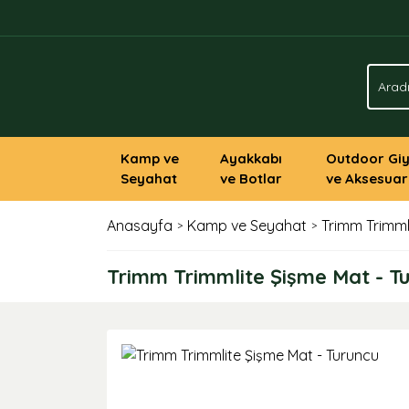
Kamp ve
Ayakkabı
Outdoor Gi
Seyahat
ve Botlar
ve Aksesuar
Anasayfa
Kamp ve Seyahat
Trimm Trimml
Trimm Trimmlite Şişme Mat - T