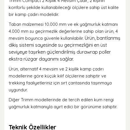
Trimm Compact 2 Kişilik 4 Mevsim Çadır
, 2 kişinin
konforlu şekilde kullanabileceği ölçülere sahip üst kalite
bir kamp çadırı modelidir.
Taban malzemesi 10.000 mm ve ek yağmurluk katmanı
4.000 mm su geçirmezlik değerlerine sahip olan ürün, 4
Ürün, bantlanmış
mevsim boyunca güvenle kullanılabilir.
dikiş sistemi sayesinde su geçirmezliğini en üst
seviyeye taşırken güçlendirilmiş durawrap poller
ekstra rüzgar dayanımı sağlar.
Ürün, alternatif 4 mevsim ve 2 kişilik kamp çadırı
modellerine göre küçük kılıf ölçülerine sahiptir ve
trekking faaliyetleriniz için sırt çantasında taşınmaya
uygundur.
Diğer Trimm modellerinde de tercih edilen kum rengi
yağmurluk katmanıyla ayırt edici bir görünüme sahiptir.
Teknik Özellikler