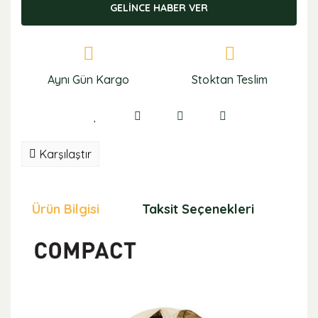
GELİNCE HABER VER
Aynı Gün Kargo
Stoktan Teslim
Karşılaştır
Ürün Bilgisi
Taksit Seçenekleri
Öne