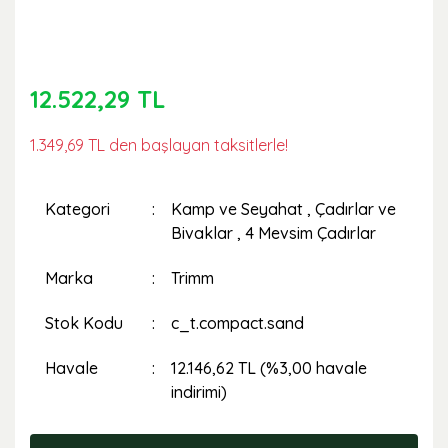
12.522,29 TL
1.349,69 TL den başlayan taksitlerle!
Kategori
Kamp ve Seyahat
,
Çadırlar ve
Bivaklar
,
4 Mevsim Çadırlar
Marka
Trimm
Stok Kodu
c_t.compact.sand
Havale
12.146,62 TL (%3,00 havale
indirimi)