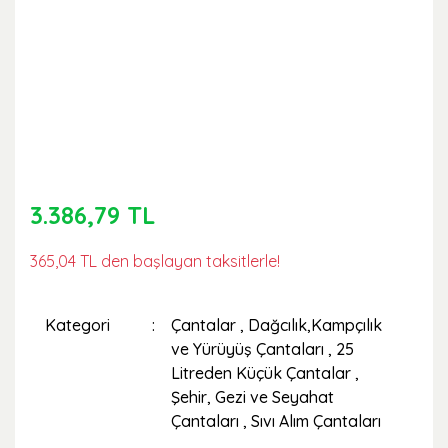
3.386,79 TL
365,04 TL den başlayan taksitlerle!
Kategori
Çantalar
,
Dağcılık,Kampçılık
ve Yürüyüş Çantaları
,
25
Litreden Küçük Çantalar
,
Şehir, Gezi ve Seyahat
Çantaları
,
Sıvı Alım Çantaları