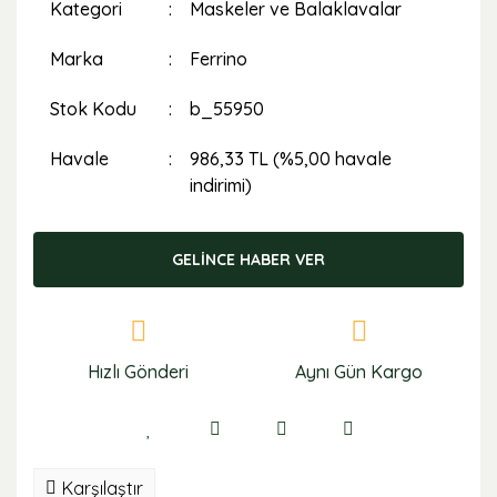
Kategori
Maskeler ve Balaklavalar
Marka
Ferrino
Stok Kodu
b_55950
Havale
986,33 TL (%5,00 havale
indirimi)
GELİNCE HABER VER
Hızlı Gönderi
Aynı Gün Kargo
Karşılaştır