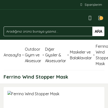
Siparişlerim
ARA
Ferrin
Outdoor
Diğer
Maskeler ve
Wind
Anasayfa
Giyim ve
Giysiler &
Balaklavalar
Stopp
Aksesuar
Aksesuarlar
Mask
Ferrino Wind Stopper Mask