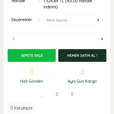
Havale
1.324,84 TL (%5,00 havale
indirimi)
Seçenekler
SEPETE EKLE
HEMEN SATIN AL !
Hızlı Gönderi
Aynı Gün Kargo
Karşılaştır