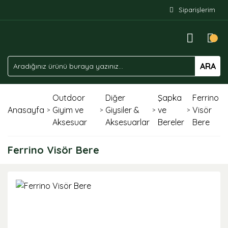
Siparişlerim
ARA
Outdoor
Diğer
Şapka
Ferrino
Anasayfa
Giyim ve
Giysiler &
ve
Visör
Aksesuar
Aksesuarlar
Bereler
Bere
Ferrino Visör Bere