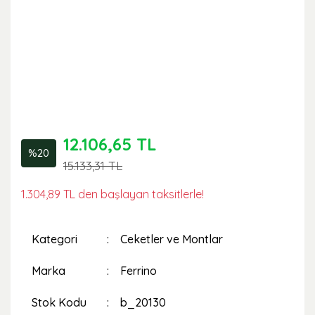
12.106,65 TL
%20
15.133,31 TL
1.304,89 TL den başlayan taksitlerle!
Kategori
Ceketler ve Montlar
Marka
Ferrino
Stok Kodu
b_20130