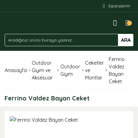
Siparişlerim
ARA
Ferrino
Outdoor
Ceketler
Outdoor
Valdez
Anasayfa
Giyim ve
ve
Giyim
Bayan
Aksesuar
Montlar
Ceket
Ferrino Valdez Bayan Ceket