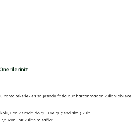
Önerileriniz
bu çanta tekerlekleri sayesinde fazla güç harcanmadan kullanılabileceği g
 kolu, yan kısımda dolgulu ve güçlendirilmiş kulp
r,güvenli bir kullanım sağlar