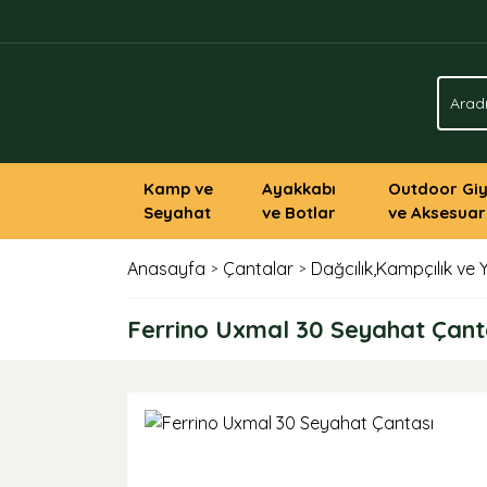
Kamp ve
Ayakkabı
Outdoor Gi
Seyahat
ve Botlar
ve Aksesuar
Anasayfa
Çantalar
Dağcılık,Kampçılık ve 
Ferrino Uxmal 30 Seyahat Çant