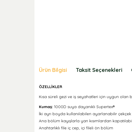
Ürün Bilgisi
Taksit Seçenekleri
ÖZELLİKLER
Kısa süreli gezi ve iş seyahatleri için uygun olan 
Kumaş:
1000D suya dayanıklı Supertex®
İki ayrı boyda kullanılabilen ayarlanabilir çekçek
Ana bölüm kayışlarla yan kısımlardan kapatılabili
Anahtarlıklı file iç cep, içi fileli ön bölüm