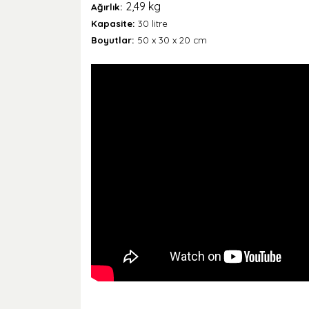
2,49 kg
Ağırlık:
Kapasite:
30 litre
Boyutlar:
50 x 30 x 20 cm