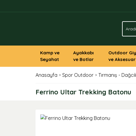
Kamp ve
Ayakkabı
Outdoor Gi
Seyahat
ve Botlar
ve Aksesuar
Anasayfa
Spor Outdoor
Tırmanış - Dağcıl
Ferrino Ultar Trekking Batonu