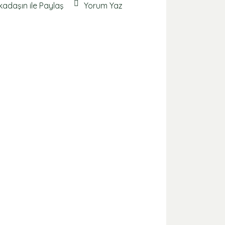
kadaşın ile Paylaş
Yorum Yaz