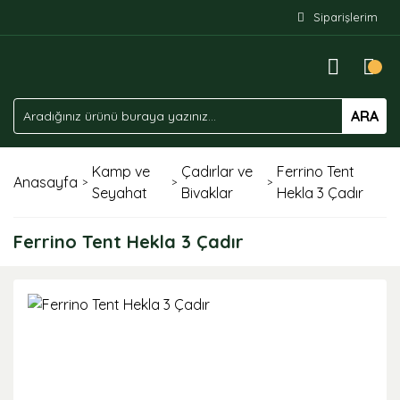
Siparişlerim
ARA
Kamp ve
Çadırlar ve
Ferrino Tent
Anasayfa
Seyahat
Bivaklar
Hekla 3 Çadır
Ferrino Tent Hekla 3 Çadır