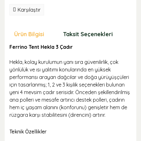
Karşılaştır
Ürün Bilgisi
Taksit Seçenekleri
Öne
Ferrino Tent Hekla 3 Çadır
Hekla, kolay kurulumun yanı sıra güvenilirlik, çok
yönlülük ve ısı yalıtımı konularında en yüksek
performansı arayan dağcılar ve doğa yürüyüşçüleri
için tasarlanmış; 1, 2 ve 3 kişilik seçenekleri bulunan
yeni 4 mevsim çadır serisidir. Önceden şekillendirilmiş
ana polleri ve mesafe artırıcı destek polleri, çadırın
hem iç yaşam alanını (konforunu) genişletir hem de
rüzgara karşı stabilitesini (direncini) artırır.
Teknik Özellikler