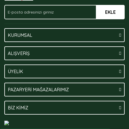
EKLE
Gönder
KURUMSAL
ALIŞVERİŞ
ÜYELİK
PAZARYERİ MAĞAZALARIMIZ
BİZ KİMİZ