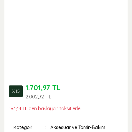
1.701,97 TL
%15
2.002,32 TL
183,44 TL den başlayan taksitlerle!
Kategori
Aksesuar ve Tamir-Bakım