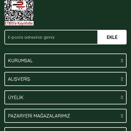
EKLE
Gönder
KURUMSAL
ALIŞVERİŞ
ÜYELİK
PAZARYERİ MAĞAZALARIMIZ