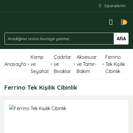
Siparişlerim
ARA
Kamp
Çadırlar
Aksesuar
Ferrino
Anasayfa
ve
ve
ve Tamir-
Tek Kişilik
Seyahat
Bivaklar
Bakım
Cibinlik
Ferrino Tek Kişilik Cibinlik