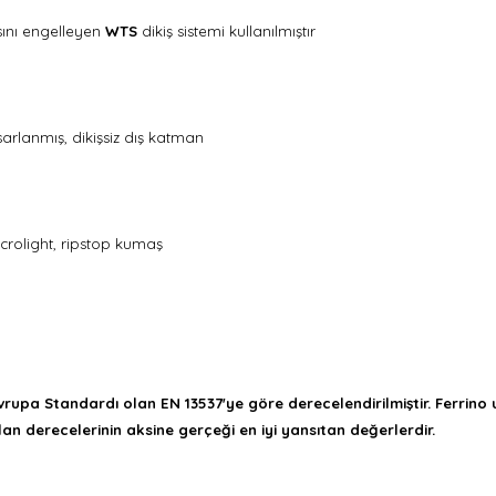
sını engelleyen
WTS
dikiş sistemi kullanılmıştır
arlanmış, dikişsiz dış katman
crolight, ripstop kumaş
vrupa Standardı olan EN 13537'ye göre derecelendirilmiştir. Ferrino
an derecelerinin aksine gerçeği en iyi yansıtan değerlerdir.