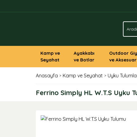
Kamp ve
Ayakkabı
Outdoor Gi
Seyahat
ve Botlar
ve Aksesuar
Anasayfa
Kamp ve Seyahat
Uyku Tulumla
Ferrino Simply HL W.T.S Uyku 