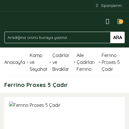
Siparişlerim
ARA
Kamp
Çadırlar
Aile
Ferrino
Anasayfa
ve
ve
Çadırları
Proxes 5
Seyahat
Bivaklar
Ferrino
Çadır
Ferrino Proxes 5 Çadır