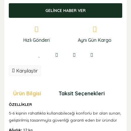
GELİNCE HABER VER
Hızlı Gönderi
Aynı Gün Kargo
Karşılaştır
Ürün Bilgisi
Taksit Seçenekleri
Öne
ÖZELLİKLER
5-6 kişinin rahatlıkla kullanabileceği konforlu bir alan sunan,
geliştirilmiş tasarımıyla güvenliği garanti eden bir üründür
Ağırlık:
12 kg