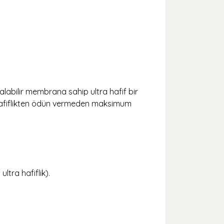
s alabilir membrana sahip ultra hafif bir
, hafiflikten ödün vermeden maksimum
ra hafiflik).