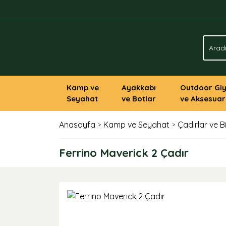
Kamp ve
Ayakkabı
Outdoor Gi
Seyahat
ve Botlar
ve Aksesuar
Anasayfa
Kamp ve Seyahat
Çadırlar ve B
Ferrino Maverick 2 Çadır