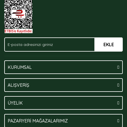
Bu ürüne benzer farklı alternatifler olmalı.
EKLE
Gönder
KURUMSAL
ALIŞVERİŞ
ÜYELİK
PAZARYERİ MAĞAZALARIMIZ