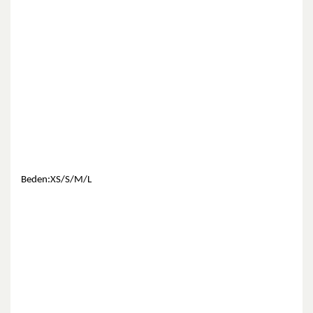
Beden:XS/S/M/L