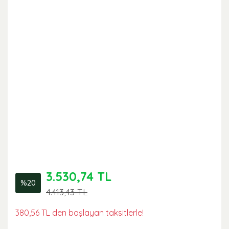
3.530,74 TL
%20
4.413,43 TL
380,56 TL den başlayan taksitlerle!