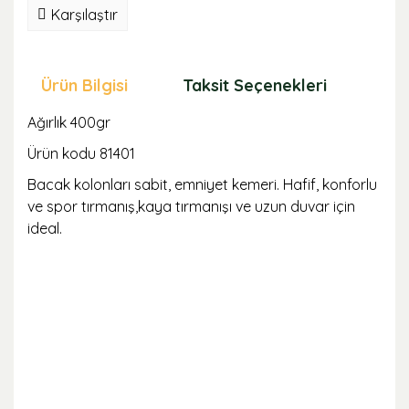
Karşılaştır
Ürün Bilgisi
Taksit Seçenekleri
Öne
Ağırlık 400gr
Ürün kodu 81401
Bacak kolonları sabit, emniyet kemeri. Hafif, konforlu
ve spor tırmanış,kaya tırmanışı ve uzun duvar için
ideal.