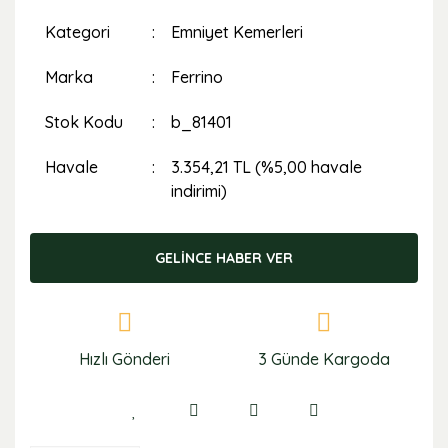
Kategori
Emniyet Kemerleri
Marka
Ferrino
Stok Kodu
b_81401
Havale
3.354,21 TL (%5,00 havale
indirimi)
GELİNCE HABER VER
Hızlı Gönderi
3 Günde Kargoda