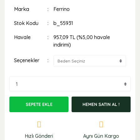
Marka
Ferrino
Stok Kodu
b_55931
Havale
957,09 TL (%5,00 havale
indirimi)
Seçenekler
SEPETE EKLE
HEMEN SATIN AL !
Hızlı Gönderi
Aynı Gün Kargo