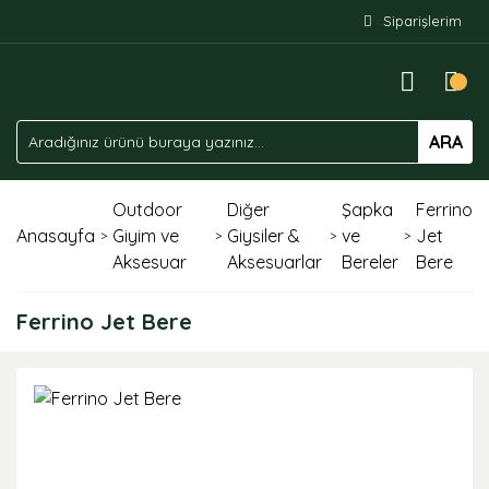
Siparişlerim
ARA
Outdoor
Diğer
Şapka
Ferrino
Anasayfa
Giyim ve
Giysiler &
ve
Jet
Aksesuar
Aksesuarlar
Bereler
Bere
Ferrino Jet Bere