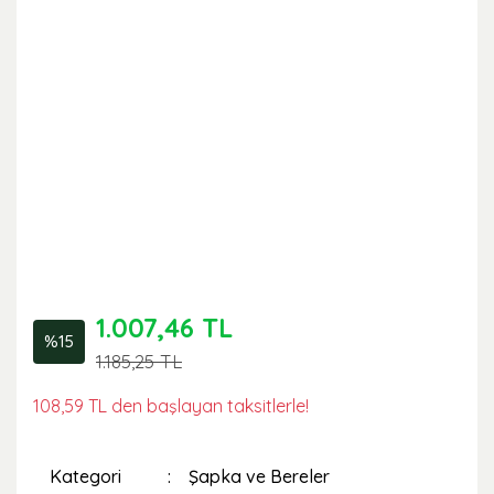
1.007,46 TL
%15
1.185,25 TL
108,59 TL den başlayan taksitlerle!
Kategori
Şapka ve Bereler