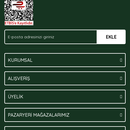
EKLE
Gönder
KURUMSAL
ALIŞVERİŞ
ÜYELİK
PAZARYERİ MAĞAZALARIMIZ