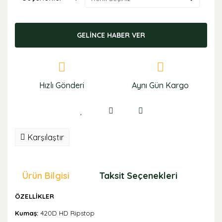
GELİNCE HABER VER
Hızlı Gönderi
Aynı Gün Kargo
Karşılaştır
Ürün Bilgisi
Taksit Seçenekleri
Öne
ÖZELLİKLER
Kumaş:
420D HD Ripstop