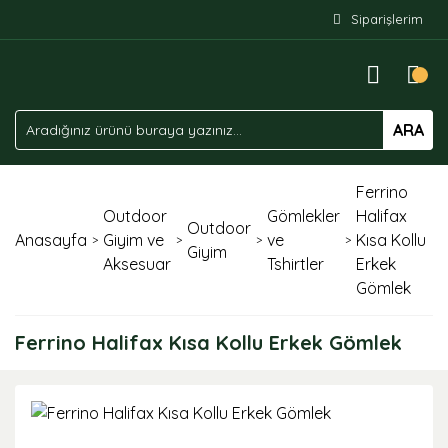
Siparişlerim
ARA
Ferrino
Outdoor
Gömlekler
Halifax
Outdoor
Anasayfa
Giyim ve
ve
Kısa Kollu
Giyim
Aksesuar
Tshirtler
Erkek
Gömlek
Ferrino Halifax Kısa Kollu Erkek Gömlek