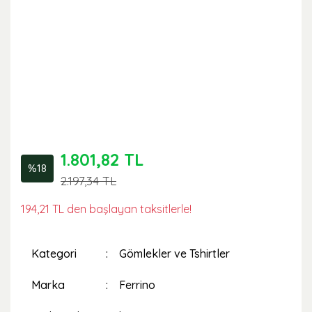
1.801,82 TL
%18
2.197,34 TL
194,21 TL den başlayan taksitlerle!
Kategori
Gömlekler ve Tshirtler
Marka
Ferrino