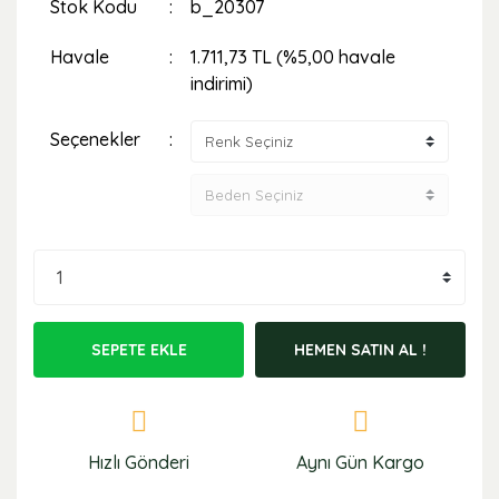
Stok Kodu
b_20307
Havale
1.711,73 TL (%5,00 havale
indirimi)
Seçenekler
SEPETE EKLE
HEMEN SATIN AL !
Hızlı Gönderi
Aynı Gün Kargo