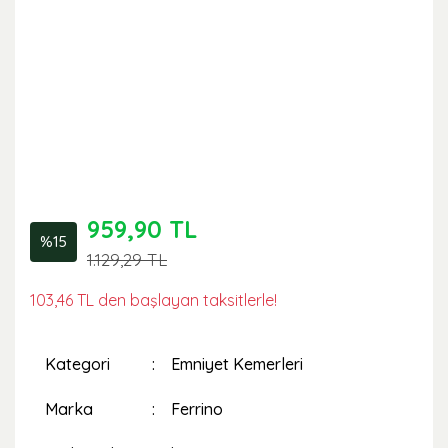
959,90 TL
%15
1.129,29 TL
103,46 TL den başlayan taksitlerle!
Kategori
Emniyet Kemerleri
Marka
Ferrino