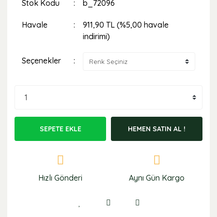
Stok Kodu
b_72096
Havale
911,90 TL (%5,00 havale
indirimi)
Seçenekler
SEPETE EKLE
HEMEN SATIN AL !
Hızlı Gönderi
Aynı Gün Kargo