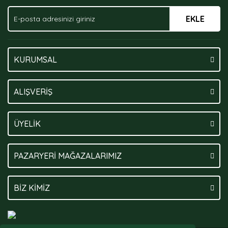
EKLE
Gönder
KURUMSAL
ALIŞVERİŞ
ÜYELİK
PAZARYERİ MAĞAZALARIMIZ
BİZ KİMİZ