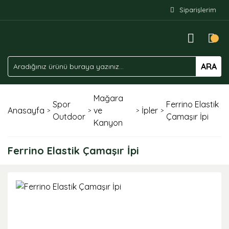
Siparişlerim
ARA
Mağara
Spor
Ferrino Elastik
Anasayfa
ve
İpler
Outdoor
Çamaşır İpi
Kanyon
Ferrino Elastik Çamaşır İpi