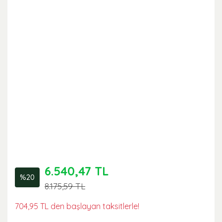
6.540,47 TL
%20
8.175,59 TL
704,95 TL den başlayan taksitlerle!