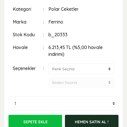
Kategori
Polar Ceketler
Marka
Ferrino
Stok Kodu
b_20333
Havale
6.213,45 TL (%5,00 havale
indirimi)
Seçenekler
SEPETE EKLE
HEMEN SATIN AL !