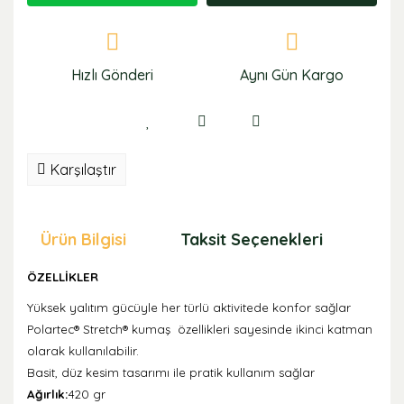
Hızlı Gönderi
Aynı Gün Kargo
Karşılaştır
Ürün Bilgisi
Taksit Seçenekleri
Öne
ÖZELLİKLER
Yüksek yalıtım gücüyle her türlü aktivitede konfor sağlar
Polartec® Stretch® kumaş özellikleri sayesinde ikinci katman
olarak kullanılabilir.
Basit, düz kesim tasarımı ile pratik kullanım sağlar
Ağırlık:
420 gr