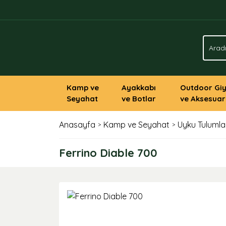
Kamp ve
Ayakkabı
Outdoor Gi
Seyahat
ve Botlar
ve Aksesuar
Anasayfa
Kamp ve Seyahat
Uyku Tulumla
Ferrino Diable 700