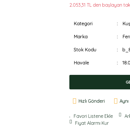
2.053,31 TL den başlayan taks
Kategori
Kuş
Marka
Fer
Stok Kodu
b_
Havale
18.
G
Hızlı Gönderi
Aynı
Ar
Fiyat Alarmı Kur