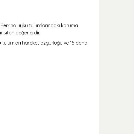
. Ferrino uyku tulumlarındaki koruma
nsıtan değerlerdir.
yku tulumları hareket özgürlüğü ve 15 daha