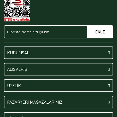
EKLE
Gönder
KURUMSAL
ALIŞVERİŞ
ÜYELİK
PAZARYERİ MAĞAZALARIMIZ