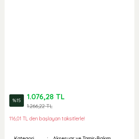
1.076,28 TL
%15
1.266,22 TL
116,01 TL den başlayan taksitlerle!
Kategori
Aksesuar ve Tamir-Bakım