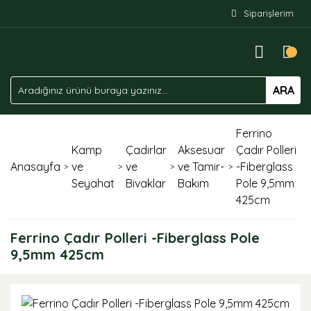
Siparişlerim
ARA
Ferrino
Kamp
Çadırlar
Aksesuar
Çadır Polleri
Anasayfa
ve
ve
ve Tamir-
-Fiberglass
Seyahat
Bivaklar
Bakım
Pole 9,5mm
425cm
Ferrino Çadır Polleri -Fiberglass Pole
9,5mm 425cm