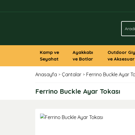
Kamp ve
Ayakkabı
Outdoor Gi
Seyahat
ve Botlar
ve Aksesuar
Anasayfa
Çantalar
Ferrino Buckle Ayar T
Ferrino Buckle Ayar Tokası