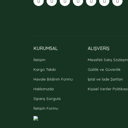
Bu ürüne benzer farklı alternatifler olmalı.
KURUMSAL
ALIŞVERİŞ
İletişim
Mesafeli Satış Sözleşm
Kargo Takibi
Gizlilik ve Güvenlik
Havale Bildirim Formu
İptal ve İade Şartları
Hakkımızda
Kişisel Veriler Politikası
Sipariş Sorgula
İletişim Formu