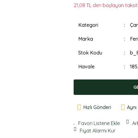
21,08 TL den başlayan taksitl
Kategori
Çan
Marka
Fer
Stok Kodu
b_
Havale
185
G
Hızlı Gönderi
Aynı
Ar
Fiyat Alarmı Kur