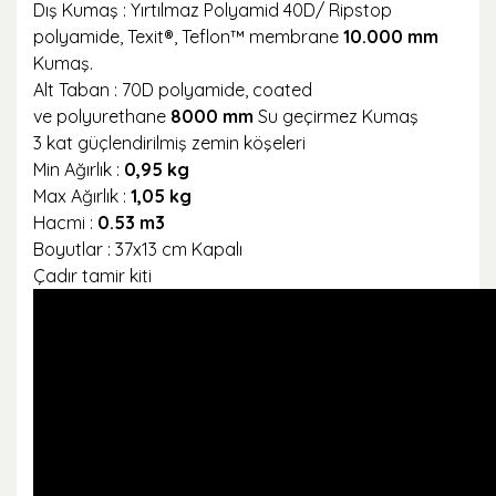
Dış Kumaş : Yırtılmaz Polyamid 40D/ Ripstop
polyamide, Texit®, Teflon™ membrane
10.000 mm
Kumaş.
Alt Taban : 70D polyamide, coated
ve polyurethane
8000 mm
Su geçirmez Kumaş
3 kat güçlendirilmiş zemin köşeleri
Min Ağırlık :
0,95 kg
Max Ağırlık :
1,05 kg
Hacmi :
0.53 m3
Boyutlar : 37x13 cm Kapalı
Çadır tamir kiti