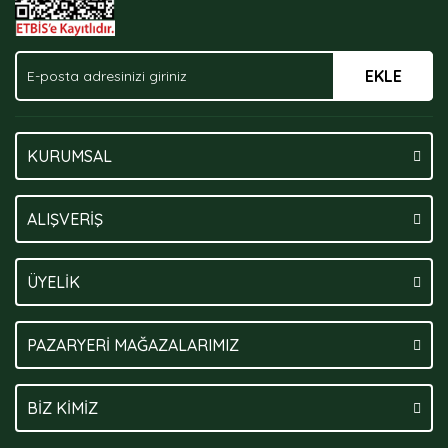
EKLE
Gönder
KURUMSAL
ALIŞVERİŞ
ÜYELİK
PAZARYERİ MAĞAZALARIMIZ
BİZ KİMİZ