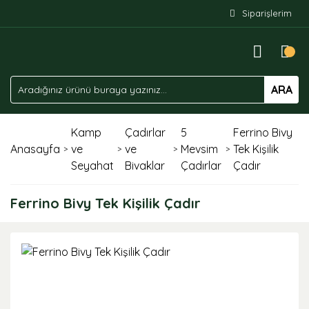
Siparişlerim
ARA
Kamp
Çadırlar
5
Ferrino Bivy
Anasayfa
ve
ve
Mevsim
Tek Kişilik
Seyahat
Bivaklar
Çadırlar
Çadır
Ferrino Bivy Tek Kişilik Çadır