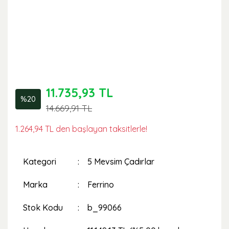
11.735,93 TL
%20
14.669,91 TL
1.264,94 TL den başlayan taksitlerle!
Kategori
5 Mevsim Çadırlar
Marka
Ferrino
Stok Kodu
b_99066