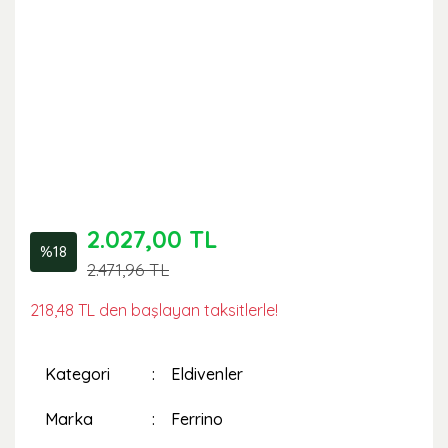
2.027,00 TL
%18
2.471,96 TL
218,48 TL den başlayan taksitlerle!
Kategori
Eldivenler
Marka
Ferrino