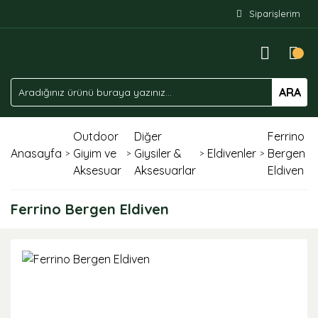
Siparişlerim
ARA
Outdoor
Diğer
Ferrino
Anasayfa
Giyim ve
Giysiler &
Eldivenler
Bergen
Aksesuar
Aksesuarlar
Eldiven
Ferrino Bergen Eldiven