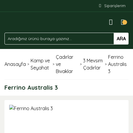
Siparişlerim
ARA
Çadırlar
Ferrino
Kamp ve
3 Mevsim
Anasayfa
ve
Australis
Seyahat
Çadırlar
Bivaklar
3
Ferrino Australis 3