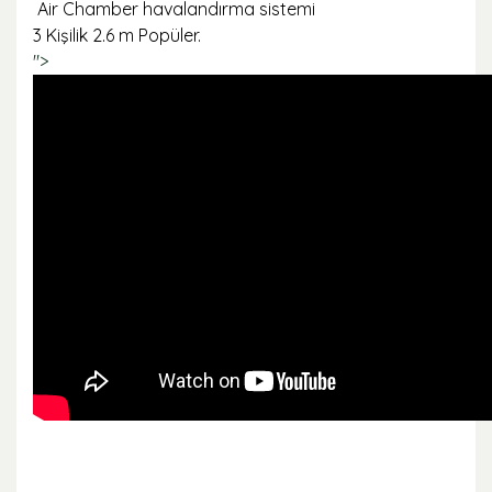
Air Chamber havalandırma sistemi
3 Kişilik 2.6 m Popüler.
">