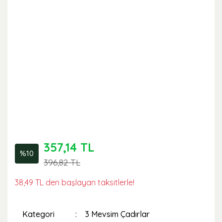
357,14 TL
%10
396,82 TL
38,49 TL den başlayan taksitlerle!
Kategori
3 Mevsim Çadırlar