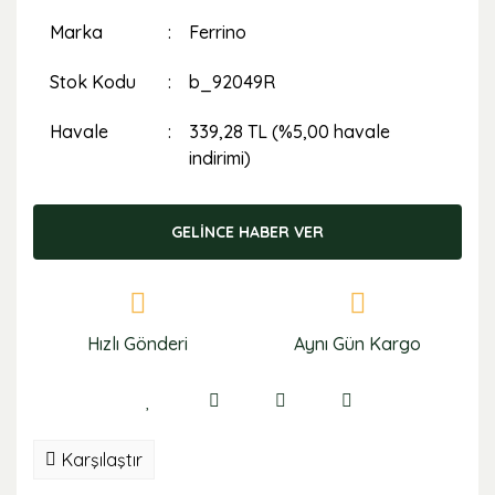
Marka
Ferrino
Stok Kodu
b_92049R
Havale
339,28 TL (%5,00 havale
indirimi)
GELİNCE HABER VER
Hızlı Gönderi
Aynı Gün Kargo
Karşılaştır