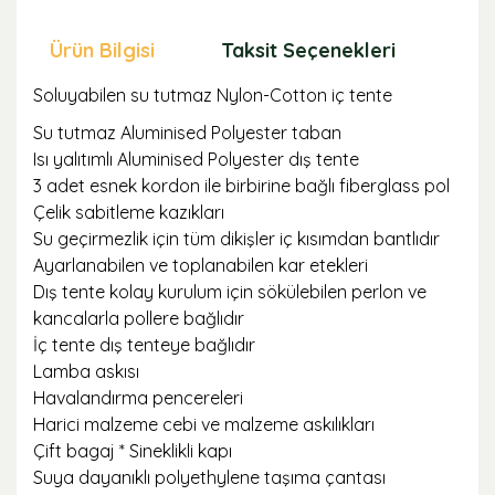
Ürün Bilgisi
Taksit Seçenekleri
Öne
Soluyabilen su tutmaz Nylon-Cotton iç tente
Su tutmaz Aluminised Polyester taban
Isı yalıtımlı Aluminised Polyester dış tente
3 adet esnek kordon ile birbirine bağlı fiberglass pol
Çelik sabitleme kazıkları
Su geçirmezlik için tüm dikişler iç kısımdan bantlıdır
Ayarlanabilen ve toplanabilen kar etekleri
Dış tente kolay kurulum için sökülebilen perlon ve
kancalarla pollere bağlıdır
İç tente dış tenteye bağlıdır
Lamba askısı
Havalandırma pencereleri
Harici malzeme cebi ve malzeme askılıkları
Çift bagaj * Sineklikli kapı
Suya dayanıklı polyethylene taşıma çantası