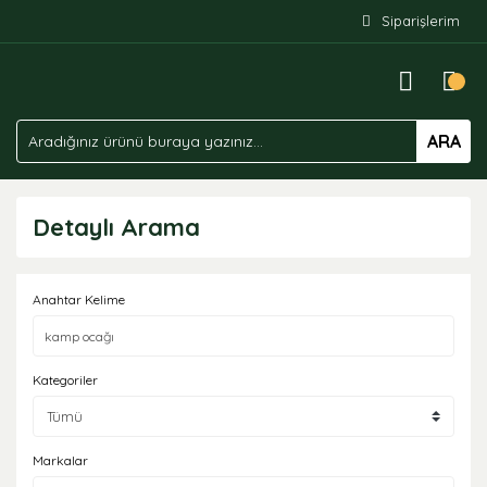
Siparişlerim
ARA
Detaylı Arama
Anahtar Kelime
Kategoriler
Markalar