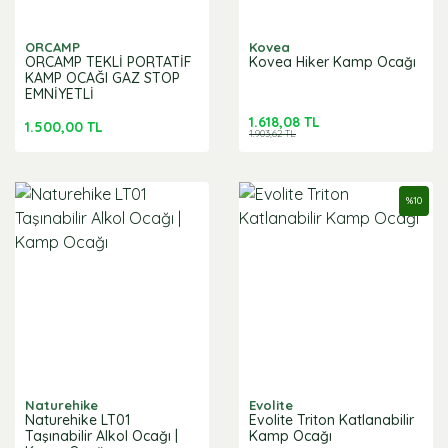
ORCAMP
Kovea
ORCAMP TEKLİ PORTATİF
Kovea Hiker Kamp Ocağı
KAMP OCAĞI GAZ STOP
EMNİYETLİ
1.618,08 TL
1.500,00 TL
1.903,62 TL
%
10
Naturehike
Evolite
Naturehike LT01
Evolite Triton Katlanabilir
Taşınabilir Alkol Ocağı |
Kamp Ocağı