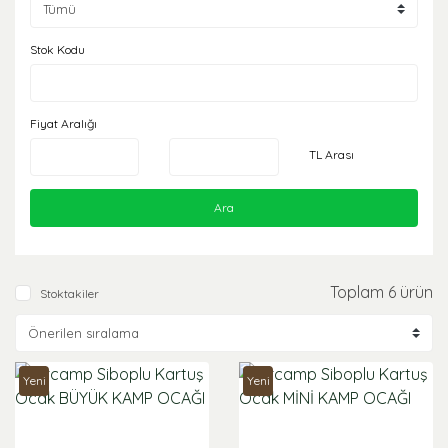
Stok Kodu
Fiyat Aralığı
TL Arası
Ara
Toplam 6 ürün
Stoktakiler
Yeni
Yeni