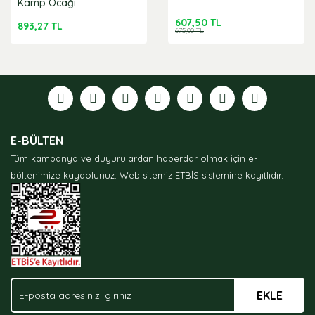
Kamp Ocağı
607,50 TL
893,27 TL
675,00 TL
E-BÜLTEN
Tüm kampanya ve duyurulardan haberdar olmak için e-
bültenimize kaydolunuz.
Web sitemiz ETBİS sistemine kayıtlıdır.
EKLE