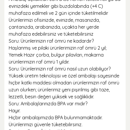
evinizdeki yemekler gibi buzdolabında (+4 C)
muhafaza edilmeli ve 2 gün içinde tüketilmelidir
Ürünlerimizi ofisinizde, evinizde, masanızda,
çantanızda, arabanızda, uçakta her yerde
muhafaza edebilirsiniz ve tüketebilirsiniz
Soru: Ürünlerinizin raf ömrü ne kadardır?
Haşlanmış ve pilaki ürünlerimizin raf ömrü 2 yıl;
Yemek Hazır çorba, bulgur pilavları, makarna
ürünlerimizin raf ömrü 1 yıldır.
Soru: Ürünlerinizin raf ömrü nasıl uzun olabiliyor?
Yüksek üretim teknolojisi ve özel ambalajı sayesinde
hiçbir katkı maddesi olmadan ürünlerimizin raf ömrü
uzun olurken; ürünlerimiz yeni pişirilmiş gibi taze,
lezzetli, besin değeri yüksek ve sağlıklıdır.
Soru: Ambalajlarınızda BPA var mıdır?
Hayır.
Hiçbir ambalajımızda BPA bulunmamaktadır.
Ürünlerimizi güvenle tüketebilirsiniz.