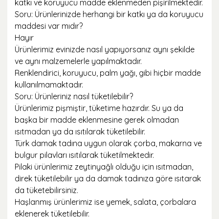
katkı ve koruyucu madde eklenmeden pişirilmektedir.
Soru: Ürünlerinizde herhangi bir katkı ya da koruyucu
maddesi var mıdır?
Hayır
Ürünlerimiz evinizde nasıl yapıyorsanız aynı şekilde
ve aynı malzemelerle yapılmaktadır.
Renklendirici, koruyucu, palm yağı, gibi hiçbir madde
kullanılmamaktadır.
Soru: Ürünleriniz nasıl tüketilebilir?
Ürünlerimiz pişmiştir, tüketime hazırdır. Su ya da
başka bir madde eklenmesine gerek olmadan
ısıtmadan ya da ısıtılarak tüketilebilir.
Türk damak tadına uygun olarak çorba, makarna ve
bulgur pilavları ısıtılarak tüketilmektedir.
Pilaki ürünlerimiz zeytinyağlı olduğu için ısıtmadan,
direk tüketilebilir ya da damak tadınıza göre ısıtarak
da tüketebilirsiniz.
Haşlanmış ürünlerimiz ise yemek, salata, çorbalara
eklenerek tüketilebilir.