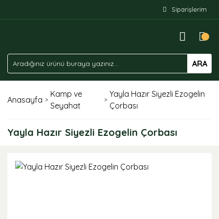
Siparişlerim
ARA
Kamp ve
Yayla Hazır Siyezli Ezogelin
Anasayfa
Seyahat
Çorbası
Yayla Hazır Siyezli Ezogelin Çorbası