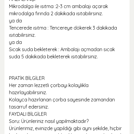
Mikrodalga ile ısıtma :2-3 cm ambalajı açarak
mikrodalga fırında 2 dakikada ısıtabilirsiniz.
ya da
Tencerede ısıtma : Tencereye dökerek 3 dakikada
ısıtabilirsiniz.
ya da
Sıcak suda bekleterek : Ambalajı açmadan sıcak
suda 5 dakikada bekleterek ısıtabilirsiniz.
PRATİK BİLGİLER
Her zaman lezzetli çorbayı kolaylıkla
hazırlayabilirsiniz.
Kolayca hazırlanan çorba sayesinde zamandan
tasarruf edersiniz.
FAYDALI BİLGİLER
Soru: Ürünleriniz nasıl yapılmaktadır?
Ürünlerimiz, evinizde yapıldığı gibi aynı şekilde, hiçbir