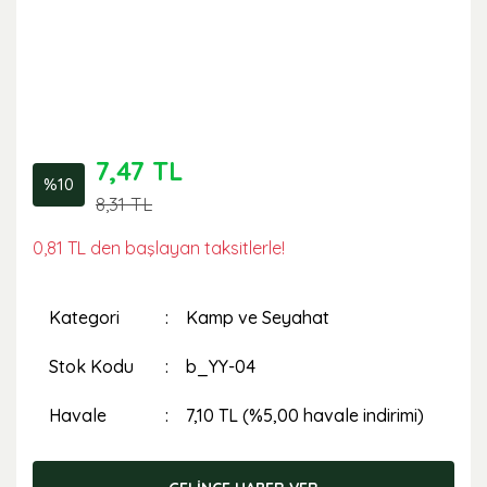
7,47 TL
%10
8,31 TL
0,81 TL den başlayan taksitlerle!
Kategori
Kamp ve Seyahat
Stok Kodu
b_YY-04
Havale
7,10 TL (%5,00 havale indirimi)