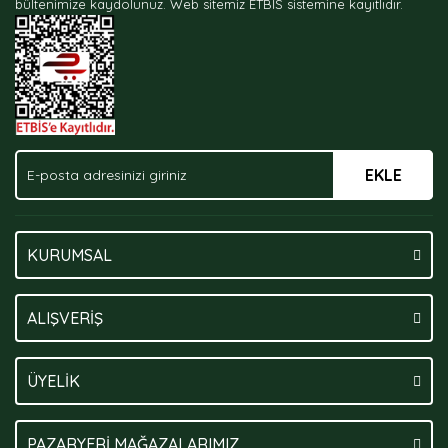
bültenimize kaydolunuz.
Web sitemiz ETBİS sistemine kayıtlıdır.
Ürün fiyatı diğer sitelerden daha pahalı.
Bu ürüne benzer farklı alternatifler olmalı.
EKLE
Gönder
KURUMSAL
ALIŞVERİŞ
ÜYELİK
PAZARYERİ MAĞAZALARIMIZ