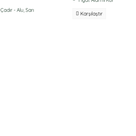
Fiyat Alarmı Kur
Karşılaştır