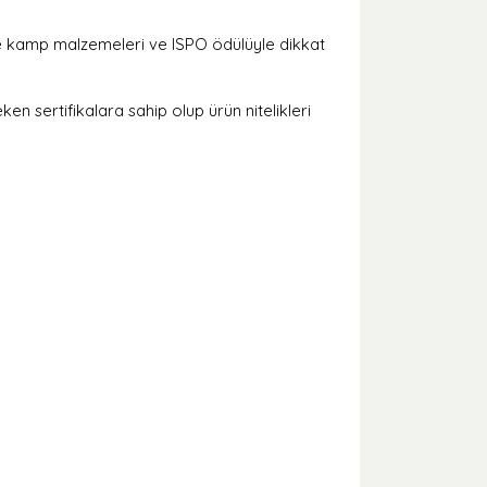
ite kamp malzemeleri ve ISPO ödülüyle dikkat
en sertifikalara sahip olup ürün nitelikleri