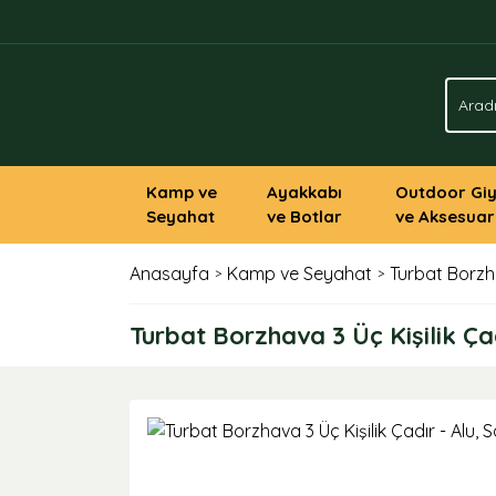
Kamp ve
Ayakkabı
Outdoor Gi
Seyahat
ve Botlar
ve Aksesuar
Anasayfa
Kamp ve Seyahat
Turbat Borzhav
Turbat Borzhava 3 Üç Kişilik Çad