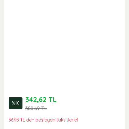
342,62 TL
%10
380,69 TL
36,93 TL den başlayan taksitlerle!