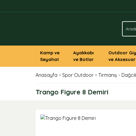
Kamp ve
Ayakkabı
Outdoor Gi
Seyahat
ve Botlar
ve Aksesuar
Anasayfa
Spor Outdoor
Tırmanış - Dağcıl
Trango Figure 8 Demiri