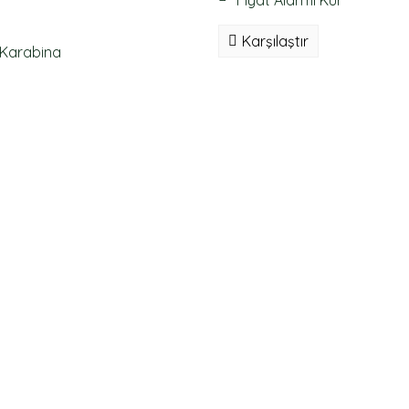
Fiyat Alarmı Kur
Karşılaştır