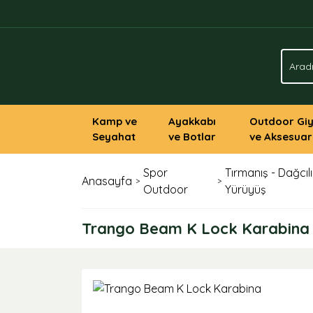
Kamp ve
Ayakkabı
Outdoor Gi
Seyahat
ve Botlar
ve Aksesuar
Spor
Tırmanış - Dağcılı
Anasayfa
Outdoor
Yürüyüş
Trango Beam K Lock Karabina