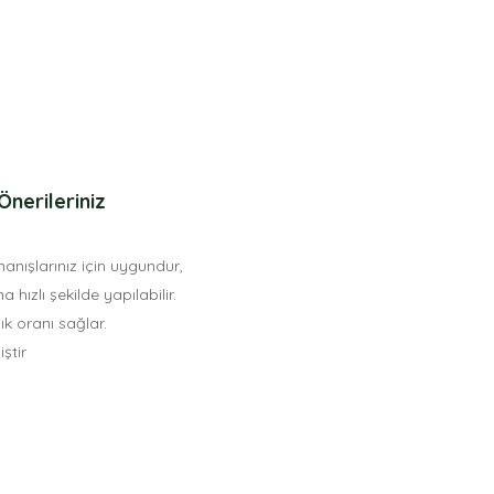
Önerileriniz
anışlarınız için uygundur,
hızlı şekilde yapılabilir.
ık oranı sağlar.
ştir