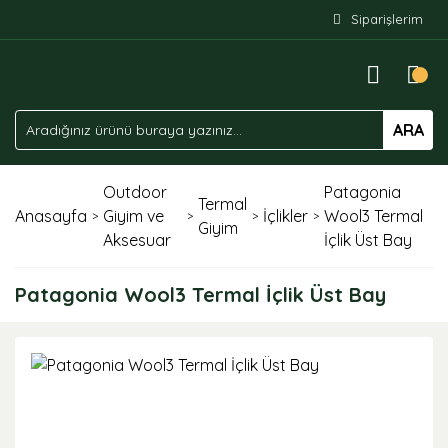
Siparişlerim
ARA
Outdoor
Patagonia
Termal
Anasayfa
Giyim ve
İçlikler
Wool3 Termal
Giyim
Aksesuar
İçlik Üst Bay
Patagonia Wool3 Termal İçlik Üst Bay