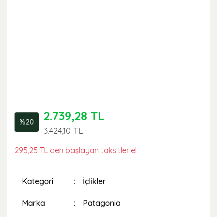
2.739,28 TL
%20
3.424,10 TL
295,25 TL den başlayan taksitlerle!
Kategori
İçlikler
Marka
Patagonia