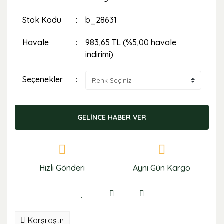
Stok Kodu
b_28631
Havale
983,65 TL (%5,00 havale
indirimi)
Seçenekler
GELİNCE HABER VER
Hızlı Gönderi
Aynı Gün Kargo
Karşılaştır