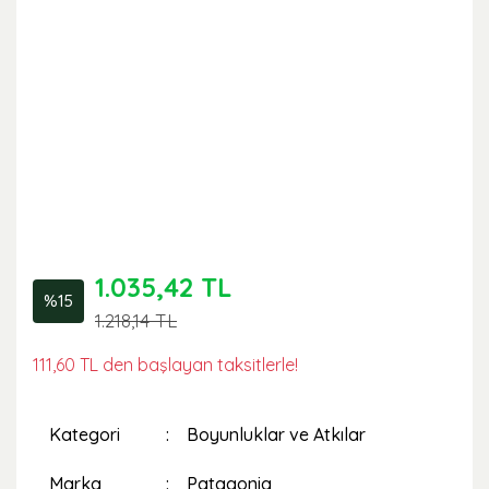
1.035,42 TL
%15
1.218,14 TL
111,60 TL den başlayan taksitlerle!
Kategori
Boyunluklar ve Atkılar
Marka
Patagonia