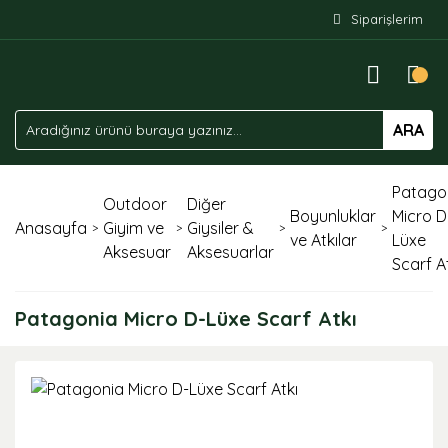
Siparişlerim
ARA
Patago
Outdoor
Diğer
Boyunluklar
Micro D
Anasayfa
Giyim ve
Giysiler &
ve Atkılar
Lüxe
Aksesuar
Aksesuarlar
Scarf A
Patagonia Micro D-Lüxe Scarf Atkı