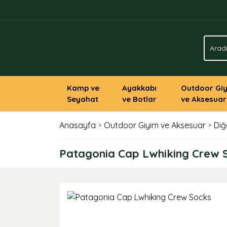
Kamp ve
Ayakkabı
Outdoor Gi
Seyahat
ve Botlar
ve Aksesuar
Anasayfa
Outdoor Giyim ve Aksesuar
Diğ
Patagonia Cap Lwhiking Crew 