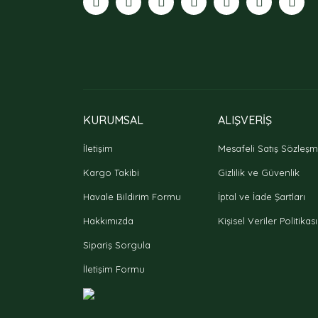
Bu ürüne benzer farklı alternatifler olmalı.
KURUMSAL
ALIŞVERİŞ
İletişim
Mesafeli Satış Sözleşm
Kargo Takibi
Gizlilik ve Güvenlik
Havale Bildirim Formu
İptal ve İade Şartları
Hakkımızda
Kişisel Veriler Politikası
Sipariş Sorgula
İletişim Formu